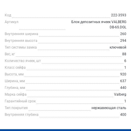
Код
222-3593
Артикул
Блок депозитных ячеек VALBERG
DB-6S.DGL
Внутренняя ширина
260
Внутренняя высота
294
Тип системы замка
ключевой
Вес, кг
88
Количество ячеек, шт
6
Класс сейфа
1
Высота, мм
920
Ширина, мм
637
Глубина, мм
440
Марка сейфа
Valberg
Гарантийный срок
1
Тип покрытия
нержавеющая сталь
Внутренняя глубина
400