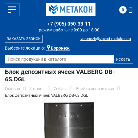
0
+7 (905) 050-33-11
режим работы: с 9:00 до 18:00
voronezh@zavod-metakon.ru
ЗАКАЗАТЬ ЗВОНОК
Выберите локацию:
Воронеж
Блок депозитных ячеек VALBERG DB-
6S.DGL
Главная
Каталог
Сейфы
Ячейки депозитные
Блок депозитных ячеек VALBERG DB-6S.DGL