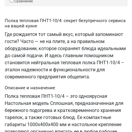
Сравнение
Полка тепловая ПНТ1-10/4: секрет безупречного сервиса
на вашей кухне
Где рождается тот самый вкус, который запоминают
гости? Часто — не на плите, а на правильном
оборудовании, которое сохраняет блюда идеальными
до самой подачи. И здесь главным помощником
становится нейтральная тепловая полка ПНТ1-10/4 –
эталон надежности и функциональности для
современного предприятия общепита.
Описание и назначение
Полка тепловая ПНТ1-10/4 – это одноярусная
Настольная модель Сплошная, предназначенная для
бережного подогрева и кратковременного хранения
тарелок, а также готовых блюд. Ее компактные
габариты 1000х400х400 мм и настольное крепление
позволяют органично вписать ее в любое рабочее