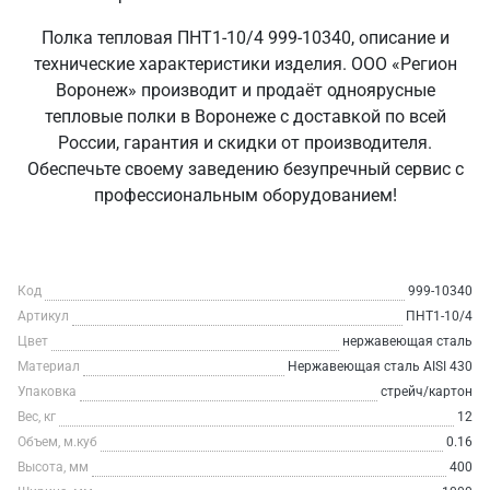
Полка тепловая ПНТ1-10/4 999-10340, описание и
технические характеристики изделия. ООО «Регион
Воронеж» производит и продаёт одноярусные
тепловые полки в Воронеже с доставкой по всей
России, гарантия и скидки от производителя.
Обеспечьте своему заведению безупречный сервис с
профессиональным оборудованием!
Код
999-10340
Артикул
ПНТ1-10/4
Цвет
нержавеющая сталь
Материал
Нержавеющая сталь AISI 430
Упаковка
стрейч/картон
Вес, кг
12
Объем, м.куб
0.16
Высота, мм
400