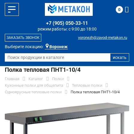
0
+7 (905) 050-33-11
режим работы: с 9:00 до 18:00
voronezh@zavod-metakon.ru
ЗАКАЗАТЬ ЗВОНОК
Выберите локацию:
Воронеж
Полка тепловая ПНТ1-10/4
Главная
Каталог
Полки
Кухонные полки для общепита
Тепловые полки
Одноярусные тепловые полки
Полка тепловая ПНТ1-10/4