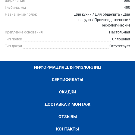
Ширина, мм
1000
Глубина, мм
400
Назначение полок
Для кухни / Для общепита / Для
посуды / Производственные /
Технологические
Крепление основания
Настольная
Тип полок
Сплошная
Тип двери
Отсутствует
ИНФОРМАЦИЯ ДЛЯ ФИЗ/ЮР.ЛИЦ
СЕРТИФИКАТЫ
СКИДКИ
ДОСТАВКА И МОНТАЖ
ОТЗЫВЫ
КОНТАКТЫ