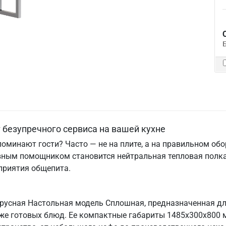
 безупречного сервиса на вашей кухне
поминают гости? Часто — не на плите, а на правильном об
вным помощником становится нейтральная тепловая полка
приятия общепита.
ярусная Настольная модель Сплошная, предназначенная дл
кже готовых блюд. Ее компактные габариты 1485х300х800 