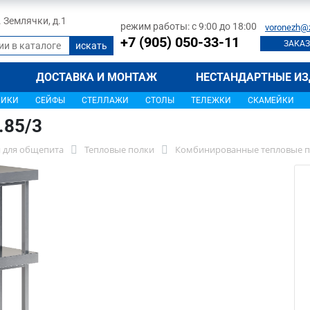
л. Землячки, д.1
режим работы: с 9:00 до 18:00
voronezh@
+7 (905) 050-33-11
ЗАКАЗ
ДОСТАВКА И МОНТАЖ
НЕСТАНДАРТНЫЕ ИЗ
ЩИКИ
СЕЙФЫ
СТЕЛЛАЖИ
СТОЛЫ
ТЕЛЕЖКИ
СКАМЕЙКИ
.85/3
 для общепита
Тепловые полки
Комбинированные тепловые п