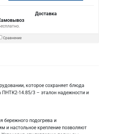
Доставка
Самовывоз
Бесплатно.
Сравнение
орудовании, которое сохраняет блюда
 ПНТК2-14.85/3 – эталон надежности и
я бережного подогрева и
мм и настольное крепление позволяют