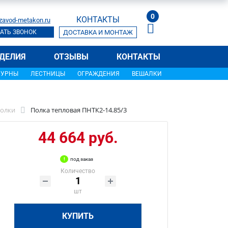
0
КОНТАКТЫ
zavod-metakon.ru
АТЬ ЗВОНОК
ДОСТАВКА И МОНТАЖ
ДЕЛИЯ
ОТЗЫВЫ
КОНТАКТЫ
УРНЫ
ЛЕСТНИЦЫ
ОГРАЖДЕНИЯ
ВЕШАЛКИ
олки
Полка тепловая ПНТК2-14.85/3
44 664 руб.
под заказ
Количество
шт
КУПИТЬ