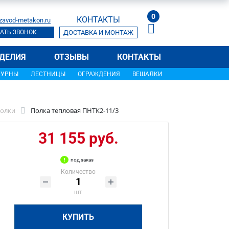
0
КОНТАКТЫ
zavod-metakon.ru
АТЬ ЗВОНОК
ДОСТАВКА И МОНТАЖ
ДЕЛИЯ
ОТЗЫВЫ
КОНТАКТЫ
УРНЫ
ЛЕСТНИЦЫ
ОГРАЖДЕНИЯ
ВЕШАЛКИ
олки
Полка тепловая ПНТК2-11/3
31 155 руб.
под заказ
Количество
шт
КУПИТЬ