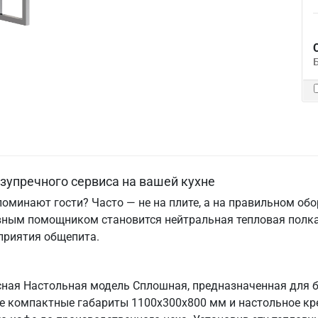
езупречного сервиса на вашей кухне
поминают гости? Часто — не на плите, а на правильном об
вным помощником становится нейтральная тепловая полка
приятия общепита.
сная Настольная модель Сплошная, предназначенная для 
Ее компактные габариты 1100х300х800 мм и настольное кр