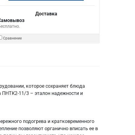
Доставка
Самовывоз
Бесплатно.
Сравнение
орудовании, которое сохраняет блюда
 ПНТК2-11/3 – эталон надежности и
бережного подогрева и кратковременного
епление позволяют органично вписать ее в