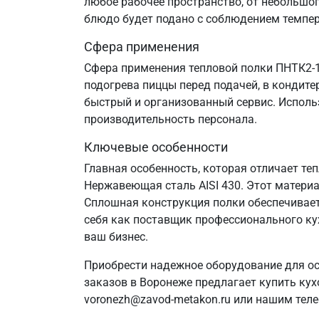
любое рабочее пространство, от небольшог
блюдо будет подано с соблюдением темпе
Сфера применения
Сфера применения тепловой полки ПНТК2-1
подогрева пиццы перед подачей, в кондит
быстрый и организованный сервис. Исполь
производительность персонала.
Ключевые особенности
Главная особенность, которая отличает те
Нержавеющая сталь AISI 430. Этот матери
Сплошная конструкция полки обеспечивае
себя как поставщик профессионального ку
ваш бизнес.
Приобрести надежное оборудование для о
заказов в Воронеже предлагает купить кух
voronezh@zavod-metakon.ru или нашим тел