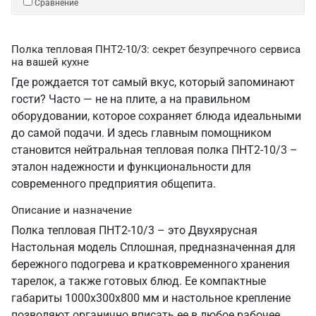
Сравнение
Полка тепловая ПНТ2-10/3: секрет безупречного сервиса
на вашей кухне
Где рождается тот самый вкус, который запоминают
гости? Часто — не на плите, а на правильном
оборудовании, которое сохраняет блюда идеальными
до самой подачи. И здесь главным помощником
становится нейтральная тепловая полка ПНТ2-10/3 –
эталон надежности и функциональности для
современного предприятия общепита.
Описание и назначение
Полка тепловая ПНТ2-10/3 – это Двухярусная
Настольная модель Сплошная, предназначенная для
бережного подогрева и кратковременного хранения
тарелок, а также готовых блюд. Ее компактные
габариты 1000х300х800 мм и настольное крепление
позволяют органично вписать ее в любое рабочее