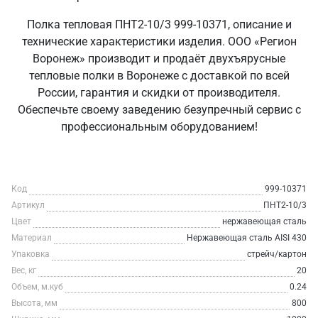
Полка тепловая ПНТ2-10/3 999-10371, описание и
технические характеристики изделия. ООО «Регион
Воронеж» производит и продаёт двухъярусные
тепловые полки в Воронеже с доставкой по всей
России, гарантия и скидки от производителя.
Обеспечьте своему заведению безупречный сервис с
профессиональным оборудованием!
Код
999-10371
Артикул
ПНТ2-10/3
Цвет
нержавеющая сталь
Материал
Нержавеющая сталь AISI 430
Упаковка
стрейч/картон
Вес, кг
20
Объем, м.куб
0.24
Высота, мм
800