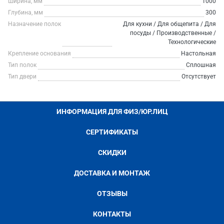
Ширина, мм
1000
Глубина, мм
300
Назначение полок
Для кухни / Для общепита / Для
посуды / Производственные /
Технологические
Крепление основания
Настольная
Тип полок
Сплошная
Тип двери
Отсутствует
ИНФОРМАЦИЯ ДЛЯ ФИЗ/ЮР.ЛИЦ
СЕРТИФИКАТЫ
СКИДКИ
ДОСТАВКА И МОНТАЖ
ОТЗЫВЫ
КОНТАКТЫ