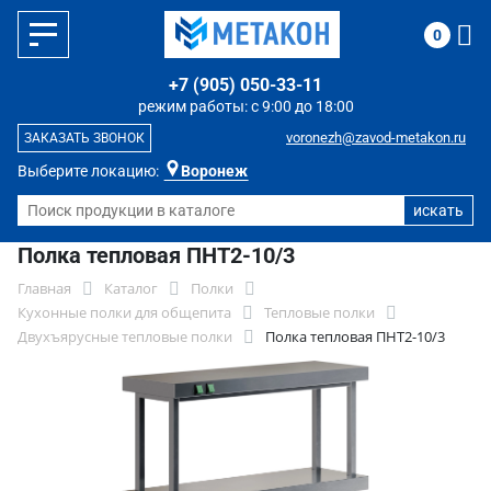
0
+7 (905) 050-33-11
режим работы: с 9:00 до 18:00
voronezh@zavod-metakon.ru
ЗАКАЗАТЬ ЗВОНОК
Выберите локацию:
Воронеж
Полка тепловая ПНТ2-10/3
Главная
Каталог
Полки
Кухонные полки для общепита
Тепловые полки
Двухъярусные тепловые полки
Полка тепловая ПНТ2-10/3