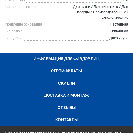
Глубина, мм
350
Назначение полок
Для кухни / Для общепита / Для
посуды / Производственные /
Технологические
Крепление основания
Настенная
Тип полок
Сплошная
Тип двери
Дверь-купе
ИНФОРМАЦИЯ ДЛЯ ФИЗ/ЮР.ЛИЦ
СЕРТИФИКАТЫ
СКИДКИ
ДОСТАВКА И МОНТАЖ
ОТЗЫВЫ
КОНТАКТЫ