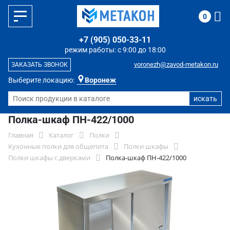
0
+7 (905) 050-33-11
режим работы: с 9:00 до 18:00
voronezh@zavod-metakon.ru
ЗАКАЗАТЬ ЗВОНОК
Выберите локацию:
Воронеж
Полка-шкаф ПН-422/1000
Главная
Каталог
Полки
Кухонные полки для общепита
Полки шкафы
Полки шкафы с дверками
Полка-шкаф ПН-422/1000