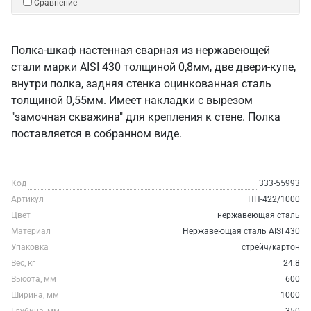
Сравнение
Полка-шкаф настенная сварная из нержавеющей
стали марки AISI 430 толщиной 0,8мм, две двери-купе,
внутри полка, задняя стенка оцинкованная сталь
толщиной 0,55мм. Имеет накладки с вырезом
"замочная скважина" для крепления к стене. Полка
поставляется в собранном виде.
Код
333-55993
Артикул
ПН-422/1000
Цвет
нержавеющая сталь
Материал
Нержавеющая сталь AISI 430
Упаковка
стрейч/картон
Вес, кг
24.8
Высота, мм
600
Ширина, мм
1000