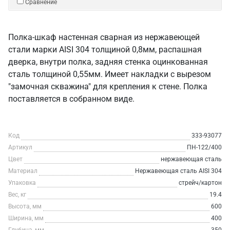
Сравнение
Полка-шкаф настенная сварная из нержавеющей
стали марки AISI 304 толщиной 0,8мм, распашная
дверка, внутри полка, задняя стенка оцинкованная
сталь толщиной 0,55мм. Имеет накладки с вырезом
"замочная скважина" для крепления к стене. Полка
поставляется в собранном виде.
Код
333-93077
Артикул
ПН-122/400
Цвет
нержавеющая сталь
Материал
Нержавеющая сталь AISI 304
Упаковка
стрейч/картон
Вес, кг
19.4
Высота, мм
600
Ширина, мм
400