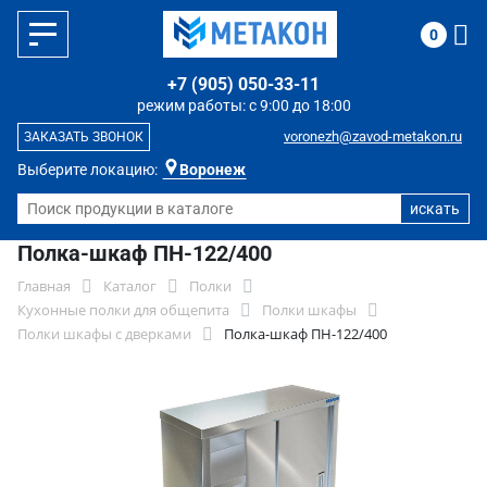
0
+7 (905) 050-33-11
режим работы: с 9:00 до 18:00
voronezh@zavod-metakon.ru
ЗАКАЗАТЬ ЗВОНОК
Выберите локацию:
Воронеж
Полка-шкаф ПН-122/400
Главная
Каталог
Полки
Кухонные полки для общепита
Полки шкафы
Полки шкафы с дверками
Полка-шкаф ПН-122/400