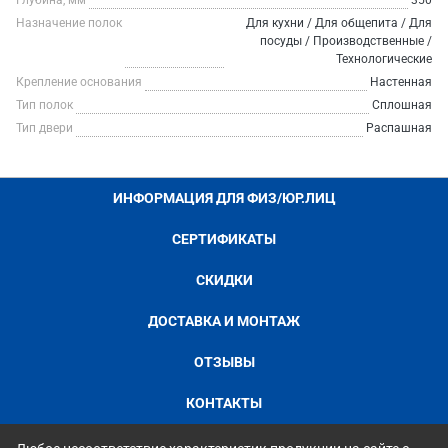
Глубина, мм
350
Назначение полок
Для кухни / Для общепита / Для
посуды / Производственные /
Технологические
Крепление основания
Настенная
Тип полок
Сплошная
Тип двери
Распашная
ИНФОРМАЦИЯ ДЛЯ ФИЗ/ЮР.ЛИЦ
СЕРТИФИКАТЫ
СКИДКИ
ДОСТАВКА И МОНТАЖ
ОТЗЫВЫ
КОНТАКТЫ