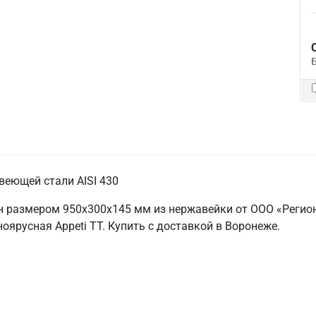
веющей стали AISI 430
 размером 950х300х145 мм из нержавейки от ООО «Регион
оярусная Appeti ТТ. Купить с доставкой в Воронеже.