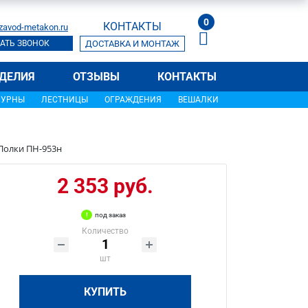
0
КОНТАКТЫ
zavod-metakon.ru
АТЬ ЗВОНОК
ДОСТАВКА И МОНТАЖ
ДЕЛИЯ
ОТЗЫВЫ
КОНТАКТЫ
УРНЫ
ЛЕСТНИЦЫ
ОГРАЖДЕНИЯ
ВЕШАЛКИ
Полки ПН-953н
2 353 руб.
под заказ
Количество
шт
КУПИТЬ