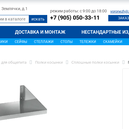
л. Землячки, д.1
режим работы: с 9:00 до 18:00
voronezh@
+7 (905) 050-33-11
ЗАКАЗ
ДОСТАВКА И МОНТАЖ
НЕСТАНДАРТНЫЕ ИЗ
ЩИКИ
СЕЙФЫ
СТЕЛЛАЖИ
СТОЛЫ
ТЕЛЕЖКИ
СКАМЕЙКИ
 для общепита
Полки косынки
Сплошные полки косынки