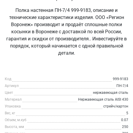
Полка настенная ПН-7/4 999-9183, описание и
технические характеристики изделия. ООО «Регион
Воронеж» производит и продаёт сплошные полки
косынки в Воронеже с доставкой по всей России,
гарантия и скидки от производителя.. Инвестируйте в
порядок, который начинается с одной правильной
детали.
Код
999-9183
Артикул
ПН-7/4
Цвет
нержавеющая сталь
Материал
Нержавеющая сталь AISI 430
Упаковка
стрейч/картон
Вес, кг
5
Объем, м.куб
0.07
Высота, мм
250