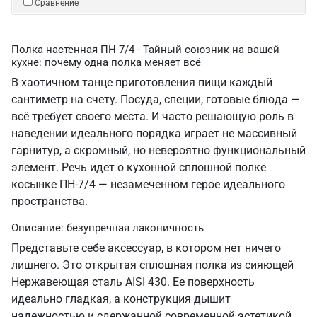
Сравнение
Полка настенная ПН-7/4 - Тайный союзник на вашей
кухне: почему одна полка меняет всё
В хаотичном танце приготовления пищи каждый
сантиметр на счету. Посуда, специи, готовые блюда —
всё требует своего места. И часто решающую роль в
наведении идеального порядка играет не массивный
гарнитур, а скромный, но невероятно функциональный
элемент. Речь идет о кухонной сплошной полке
косынке ПН-7/4 — незамеченном герое идеального
пространства.
Описание: безупречная лаконичность
Представьте себе аксессуар, в котором нет ничего
лишнего. Это открытая сплошная полка из сияющей
Нержавеющая сталь AISI 430. Ее поверхность
идеально гладкая, а конструкция дышит
надежностью и сдержанной современной эстетикой.