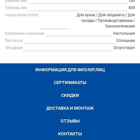
Ширина, мм
700
Глубина, мм
400
Назначение полок
Для кухни / Для общепита / Для
посуды / Производственные /
Технологические
Крепление основания
Настольная
Тип полок
Сплошная
Тип двери
Отсутствует
ИНФОРМАЦИЯ ДЛЯ ФИЗ/ЮР.ЛИЦ
СЕРТИФИКАТЫ
СКИДКИ
ДОСТАВКА И МОНТАЖ
ОТЗЫВЫ
КОНТАКТЫ