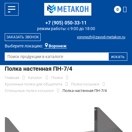
0
+7 (905) 050-33-11
режим работы: с 9:00 до 18:00
voronezh@zavod-metakon.ru
ЗАКАЗАТЬ ЗВОНОК
Выберите локацию:
Воронеж
Полка настенная ПН-7/4
Главная
Каталог
Полки
Кухонные полки для общепита
Полки косынки
Сплошные полки косынки
Полка настенная ПН-7/4