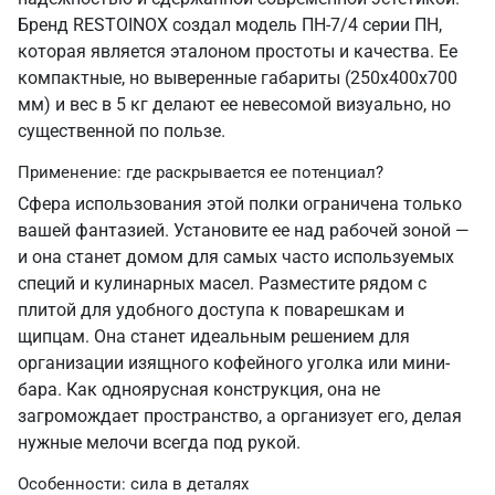
Бренд RESTOINOX создал модель ПН-7/4 серии ПН,
которая является эталоном простоты и качества. Ее
компактные, но выверенные габариты (250х400х700
мм) и вес в 5 кг делают ее невесомой визуально, но
существенной по пользе.
Применение: где раскрывается ее потенциал?
Сфера использования этой полки ограничена только
вашей фантазией. Установите ее над рабочей зоной —
и она станет домом для самых часто используемых
специй и кулинарных масел. Разместите рядом с
плитой для удобного доступа к поварешкам и
щипцам. Она станет идеальным решением для
организации изящного кофейного уголка или мини-
бара. Как одноярусная конструкция, она не
загромождает пространство, а организует его, делая
нужные мелочи всегда под рукой.
Особенности: сила в деталях