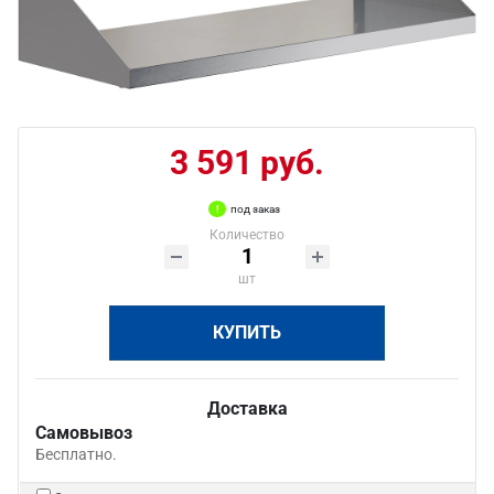
3 591 руб.
под заказ
Количество
шт
КУПИТЬ
Доставка
Самовывоз
Бесплатно.