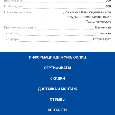
Ширина, мм
500
Глубина, мм
400
Назначение полок
Для кухни / Для общепита / Для
посуды / Производственные /
Технологические
Крепление основания
Настенная
Тип полок
Сплошная
Тип двери
Отсутствует
ИНФОРМАЦИЯ ДЛЯ ФИЗ/ЮР.ЛИЦ
СЕРТИФИКАТЫ
СКИДКИ
ДОСТАВКА И МОНТАЖ
ОТЗЫВЫ
КОНТАКТЫ