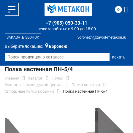
0
+7 (905) 050-33-11
режим работы: с 9:00 до 18:00
voronezh@zavod-metakon.ru
ЗАКАЗАТЬ ЗВОНОК
Выберите локацию:
Воронеж
Полка настенная ПН-5/4
Главная
Каталог
Полки
Кухонные полки для общепита
Полки косынки
Сплошные полки косынки
Полка настенная ПН-5/4