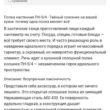
Сравнение
Полка настенная ПН-5/4 - Тайный союзник на вашей
кухне: почему одна полка меняет всё
В хаотичном танце приготовления пищи каждый
сантиметр на счету. Посуда, специи, готовые блюда —
всё требует своего места. И часто решающую роль в
наведении идеального порядка играет не массивный
гарнитур, а скромный, но невероятно функциональный
элемент. Речь идет о кухонной сплошной полке
косынке ПН-5/4 — незамеченном герое идеального
пространства.
Описание: безупречная лаконичность
Представьте себе аксессуар, в котором нет ничего
лишнего. Это открытая сплошная полка из сияющей
Нержавеющая сталь AISI 430. Ее поверхность
идеально гладкая, а конструкция дышит
надежностью и сдержанной современной эстетикой.