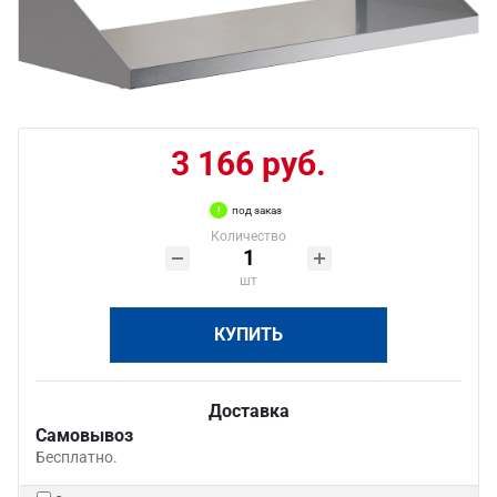
3 166 руб.
под заказ
Количество
шт
КУПИТЬ
Доставка
Самовывоз
Бесплатно.