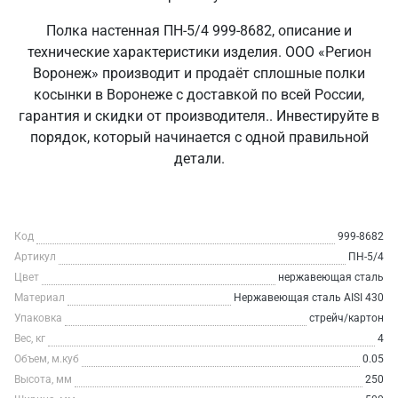
Полка настенная ПН-5/4 999-8682, описание и
технические характеристики изделия. ООО «Регион
Воронеж» производит и продаёт сплошные полки
косынки в Воронеже с доставкой по всей России,
гарантия и скидки от производителя.. Инвестируйте в
порядок, который начинается с одной правильной
детали.
Код
999-8682
Артикул
ПН-5/4
Цвет
нержавеющая сталь
Материал
Нержавеющая сталь AISI 430
Упаковка
стрейч/картон
Вес, кг
4
Объем, м.куб
0.05
Высота, мм
250