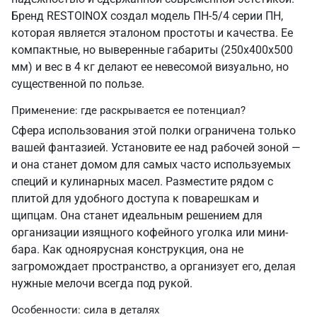
Бренд RESTOINOX создал модель ПН-5/4 серии ПН,
которая является эталоном простоты и качества. Ее
компактные, но выверенные габариты (250х400х500
мм) и вес в 4 кг делают ее невесомой визуально, но
существенной по пользе.
Применение: где раскрывается ее потенциал?
Сфера использования этой полки ограничена только
вашей фантазией. Установите ее над рабочей зоной —
и она станет домом для самых часто используемых
специй и кулинарных масел. Разместите рядом с
плитой для удобного доступа к поварешкам и
щипцам. Она станет идеальным решением для
организации изящного кофейного уголка или мини-
бара. Как одноярусная конструкция, она не
загромождает пространство, а организует его, делая
нужные мелочи всегда под рукой.
Особенности: сила в деталях