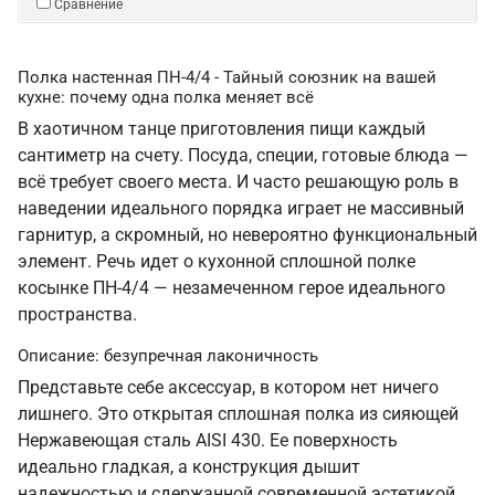
Сравнение
Полка настенная ПН-4/4 - Тайный союзник на вашей
кухне: почему одна полка меняет всё
В хаотичном танце приготовления пищи каждый
сантиметр на счету. Посуда, специи, готовые блюда —
всё требует своего места. И часто решающую роль в
наведении идеального порядка играет не массивный
гарнитур, а скромный, но невероятно функциональный
элемент. Речь идет о кухонной сплошной полке
косынке ПН-4/4 — незамеченном герое идеального
пространства.
Описание: безупречная лаконичность
Представьте себе аксессуар, в котором нет ничего
лишнего. Это открытая сплошная полка из сияющей
Нержавеющая сталь AISI 430. Ее поверхность
идеально гладкая, а конструкция дышит
надежностью и сдержанной современной эстетикой.