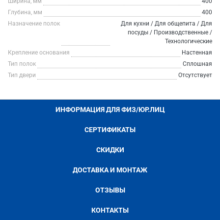
Ширина, мм
400
Глубина, мм
400
Назначение полок
Для кухни / Для общепита / Для
посуды / Производственные /
Технологические
Крепление основания
Настенная
Тип полок
Сплошная
Тип двери
Отсутствует
ИНФОРМАЦИЯ ДЛЯ ФИЗ/ЮР.ЛИЦ
СЕРТИФИКАТЫ
СКИДКИ
ДОСТАВКА И МОНТАЖ
ОТЗЫВЫ
КОНТАКТЫ