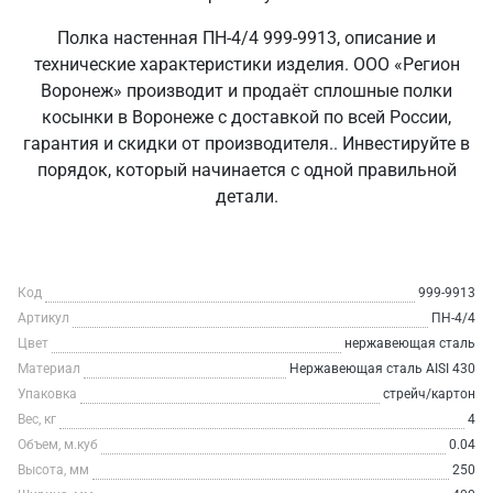
Полка настенная ПН-4/4 999-9913, описание и
технические характеристики изделия. ООО «Регион
Воронеж» производит и продаёт сплошные полки
косынки в Воронеже с доставкой по всей России,
гарантия и скидки от производителя.. Инвестируйте в
порядок, который начинается с одной правильной
детали.
Код
999-9913
Артикул
ПН-4/4
Цвет
нержавеющая сталь
Материал
Нержавеющая сталь AISI 430
Упаковка
стрейч/картон
Вес, кг
4
Объем, м.куб
0.04
Высота, мм
250