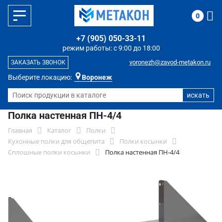
0
+7 (905) 050-33-11
режим работы: с 9:00 до 18:00
voronezh@zavod-metakon.ru
ЗАКАЗАТЬ ЗВОНОК
Выберите локацию:
Воронеж
Полка настенная ПН-4/4
Главная
Каталог
Полки
Кухонные полки для общепита
Полки косынки
Сплошные полки косынки
Полка настенная ПН-4/4