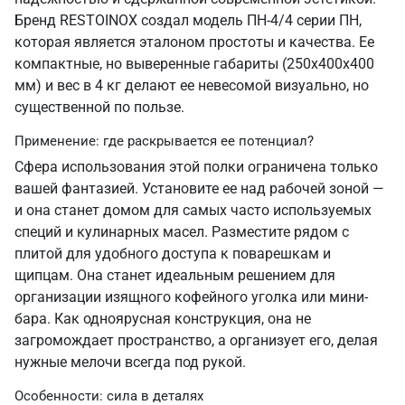
Бренд RESTOINOX создал модель ПН-4/4 серии ПН,
которая является эталоном простоты и качества. Ее
компактные, но выверенные габариты (250х400х400
мм) и вес в 4 кг делают ее невесомой визуально, но
существенной по пользе.
Применение: где раскрывается ее потенциал?
Сфера использования этой полки ограничена только
вашей фантазией. Установите ее над рабочей зоной —
и она станет домом для самых часто используемых
специй и кулинарных масел. Разместите рядом с
плитой для удобного доступа к поварешкам и
щипцам. Она станет идеальным решением для
организации изящного кофейного уголка или мини-
бара. Как одноярусная конструкция, она не
загромождает пространство, а организует его, делая
нужные мелочи всегда под рукой.
Особенности: сила в деталях