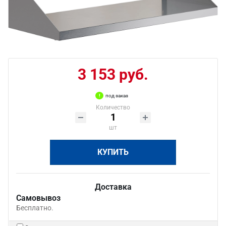
3 153 руб.
под заказ
Количество
шт
КУПИТЬ
Доставка
Самовывоз
Бесплатно.