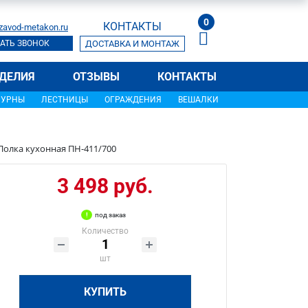
0
КОНТАКТЫ
zavod-metakon.ru
АТЬ ЗВОНОК
ДОСТАВКА И МОНТАЖ
ДЕЛИЯ
ОТЗЫВЫ
КОНТАКТЫ
УРНЫ
ЛЕСТНИЦЫ
ОГРАЖДЕНИЯ
ВЕШАЛКИ
Полка кухонная ПН-411/700
3 498 руб.
под заказ
Количество
шт
КУПИТЬ