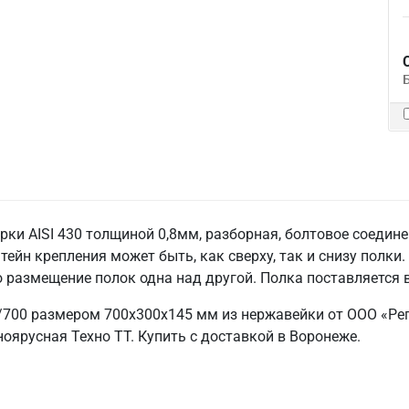
и AISI 430 толщиной 0,8мм, разборная, болтовое соединен
йн крепления может быть, как сверху, так и снизу полки.
размещение полок одна над другой. Полка поставляется 
700 размером 700х300х145 мм из нержавейки от ООО «Рег
оярусная Техно ТТ. Купить с доставкой в Воронеже.