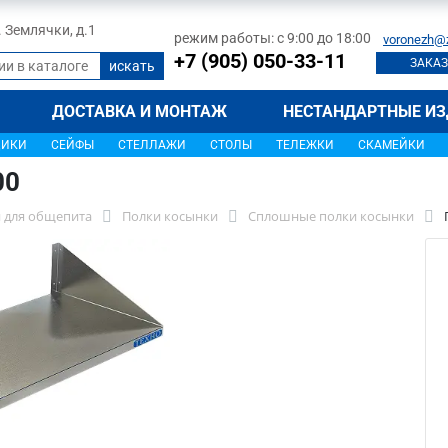
л. Землячки, д.1
режим работы: с 9:00 до 18:00
voronezh@
+7 (905) 050-33-11
ЗАКАЗ
ДОСТАВКА И МОНТАЖ
НЕСТАНДАРТНЫЕ ИЗ
ЩИКИ
СЕЙФЫ
СТЕЛЛАЖИ
СТОЛЫ
ТЕЛЕЖКИ
СКАМЕЙКИ
00
 для общепита
Полки косынки
Сплошные полки косынки