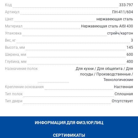
Код
333-797
Артикул
ПН-411/604
Цвет
нержавеющая сталь
Материал
Нержавеющая сталь AISI 430
Упаковка
стрейч/картон
Вес, кг
3
Высота, мм
145
Ширина, мм
600
Глубина, мм
400
Назначение полок
Для кухни / Для общепита / Для
посуды / Производственные /
Технологические
Крепление основания
Настенная
Тип полок
Сплошная
Тип двери
Отсутствует
ИНФОРМАЦИЯ ДЛЯ ФИЗ/ЮР.ЛИЦ
СЕРТИФИКАТЫ