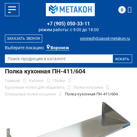
0
+7 (905) 050-33-11
режим работы: с 9:00 до 18:00
voronezh@zavod-metakon.ru
ЗАКАЗАТЬ ЗВОНОК
Выберите локацию:
Воронеж
Полка кухонная ПН-411/604
Главная
Каталог
Полки
Кухонные полки для общепита
Полки косынки
Сплошные полки косынки
Полка кухонная ПН-411/604