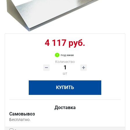
4 117 руб.
под заказ
Количество
шт
КУПИТЬ
Доставка
Самовывоз
Бесплатно.