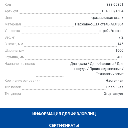
Код
333-65851
Артикул
ПН-111/1604
Цвет
нержавеющая сталь
Материал
Нержавеющая сталь AISI 304
Упаковка
стрейч/картон
Вес, кг
7.2
Высота, мм
145
Ширина, мм
1600
Глубина, мм
400
Назначение полок
Для кухни / Для общепита / Для
посуды / Производственные /
Технологические
Крепление основания
Настенная
Тип полок
Сплошная
Тип двери
Отсутствует
ИНФОРМАЦИЯ ДЛЯ ФИЗ/ЮР.ЛИЦ
СЕРТИФИКАТЫ