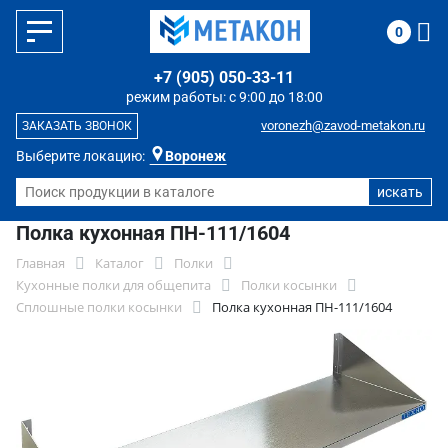
0
+7 (905) 050-33-11
режим работы: с 9:00 до 18:00
voronezh@zavod-metakon.ru
ЗАКАЗАТЬ ЗВОНОК
Выберите локацию:
Воронеж
Полка кухонная ПН-111/1604
Главная
Каталог
Полки
Кухонные полки для общепита
Полки косынки
Сплошные полки косынки
Полка кухонная ПН-111/1604