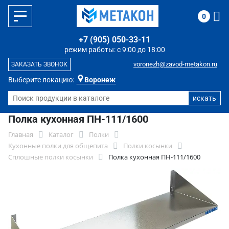
0
+7 (905) 050-33-11
режим работы: с 9:00 до 18:00
voronezh@zavod-metakon.ru
ЗАКАЗАТЬ ЗВОНОК
Выберите локацию:
Воронеж
Полка кухонная ПН-111/1600
Главная
Каталог
Полки
Кухонные полки для общепита
Полки косынки
Сплошные полки косынки
Полка кухонная ПН-111/1600