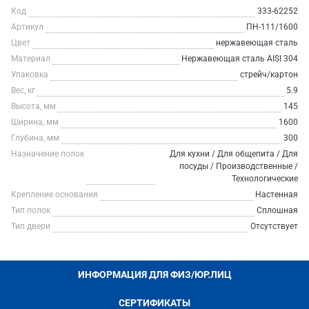
Код
333-62252
Артикул
ПН-111/1600
Цвет
нержавеющая сталь
Материал
Нержавеющая сталь AISI 304
Упаковка
стрейч/картон
Вес, кг
5.9
Высота, мм
145
Ширина, мм
1600
Глубина, мм
300
Назначение полок
Для кухни / Для общепита / Для
посуды / Производственные /
Технологические
Крепление основания
Настенная
Тип полок
Сплошная
Тип двери
Отсутствует
ИНФОРМАЦИЯ ДЛЯ ФИЗ/ЮР.ЛИЦ
СЕРТИФИКАТЫ