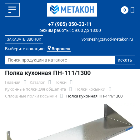
0
+7 (905) 050-33-11
режим работы: с 9:00 до 18:00
voronezh@zavod-metakon.ru
ЗАКАЗАТЬ ЗВОНОК
Выберите локацию:
Воронеж
Полка кухонная ПН-111/1300
Главная
Каталог
Полки
Кухонные полки для общепита
Полки косынки
Сплошные полки косынки
Полка кухонная ПН-111/1300