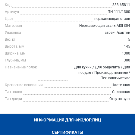
Код
333-65811
Артикул
ПН-111/1300
Цвет
нержавеющая сталь
Материал
Нержавеющая сталь AISI 304
Упаковка
стрейч/картон
Вес, кг
5
Высота, мм
145
Ширина, мм
1300
Глубина, мм
300
Назначение полок
Для кухни / Для общепита / Для
посуды / Производственные /
Технологические
Крепление основания
Настенная
Тип полок
Сплошная
Тип двери
Отсутствует
ИНФОРМАЦИЯ ДЛЯ ФИЗ/ЮР.ЛИЦ
СЕРТИФИКАТЫ