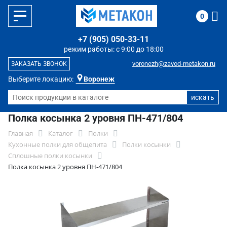
0
+7 (905) 050-33-11
режим работы: с 9:00 до 18:00
voronezh@zavod-metakon.ru
ЗАКАЗАТЬ ЗВОНОК
Выберите локацию:
Воронеж
Полка косынка 2 уровня ПН-471/804
Главная
Каталог
Полки
Кухонные полки для общепита
Полки косынки
Сплошные полки косынки
Полка косынка 2 уровня ПН-471/804