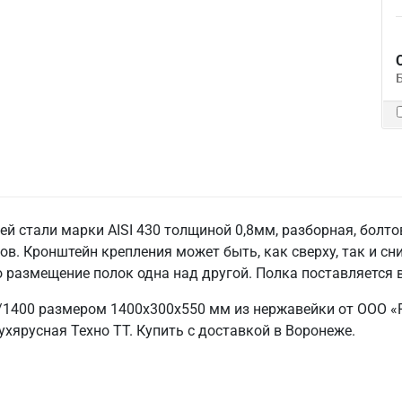
 стали марки AISI 430 толщиной 0,8мм, разборная, болто
в. Кронштейн крепления может быть, как сверху, так и сн
размещение полок одна над другой. Полка поставляется 
1400 размером 1400х300х550 мм из нержавейки от ООО «Р
хярусная Техно ТТ. Купить с доставкой в Воронеже.