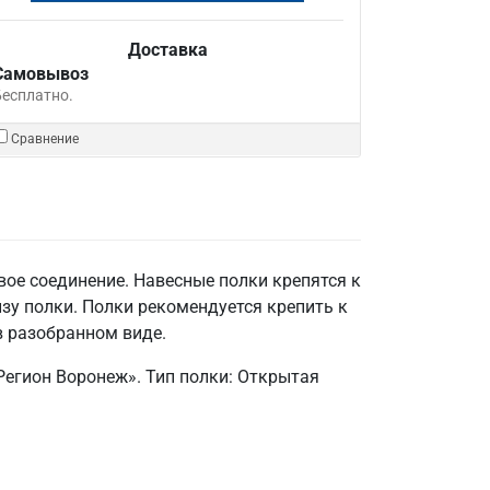
Доставка
Самовывоз
Бесплатно.
Сравнение
вое соединение. Навесные полки крепятся к
изу полки. Полки рекомендуется крепить к
в разобранном виде.
егион Воронеж». Тип полки: Открытая