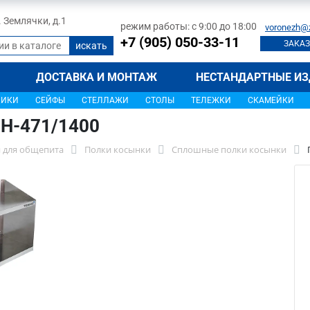
л. Землячки, д.1
режим работы: с 9:00 до 18:00
voronezh@
+7 (905) 050-33-11
ЗАКАЗ
ДОСТАВКА И МОНТАЖ
НЕСТАНДАРТНЫЕ ИЗ
ЩИКИ
СЕЙФЫ
СТЕЛЛАЖИ
СТОЛЫ
ТЕЛЕЖКИ
СКАМЕЙКИ
ПН-471/1400
 для общепита
Полки косынки
Сплошные полки косынки