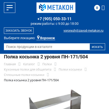
0
+7 (905) 050-33-11
режим работы: с 9:00 до 18:00
voronezh@zavod-metakon.ru
ЗАКАЗАТЬ ЗВОНОК
Выберите локацию:
Воронеж
Полка косынка 2 уровня ПН-171/504
Главная
Каталог
Полки
Кухонные полки для общепита
Полки косынки
Сплошные полки косынки
Полка косынка 2 уровня ПН-171/504