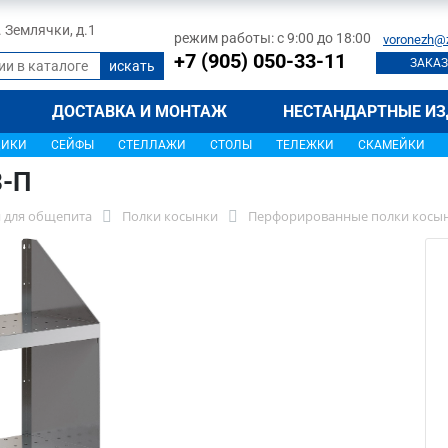
л. Землячки, д.1
режим работы: с 9:00 до 18:00
voronezh@
+7 (905) 050-33-11
ЗАКАЗ
ДОСТАВКА И МОНТАЖ
НЕСТАНДАРТНЫЕ ИЗ
ЩИКИ
СЕЙФЫ
СТЕЛЛАЖИ
СТОЛЫ
ТЕЛЕЖКИ
СКАМЕЙКИ
3-П
 для общепита
Полки косынки
Перфорированные полки косы