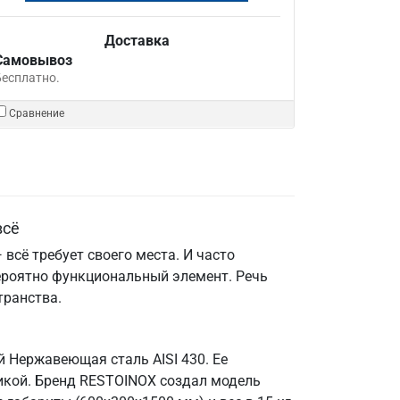
Доставка
Самовывоз
Бесплатно.
Сравнение
всё
всё требует своего места. И часто
ероятно функциональный элемент. Речь
транства.
й Нержавеющая сталь AISI 430. Ее
икой. Бренд RESTOINOX создал модель