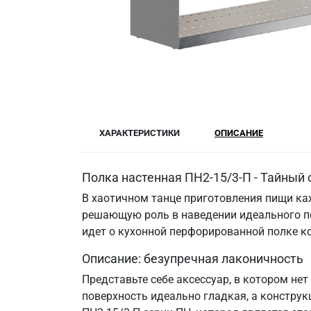
ХАРАКТЕРИСТИКИ
ОПИСАНИЕ
Полка настенная ПН2-15/3-П - Тайный 
В хаотичном танце приготовления пищи каж
решающую роль в наведении идеального по
идет о кухонной перфорированной полке к
Описание: безупречная лаконичность
Представьте себе аксессуар, в котором не
поверхность идеально гладкая, а констру