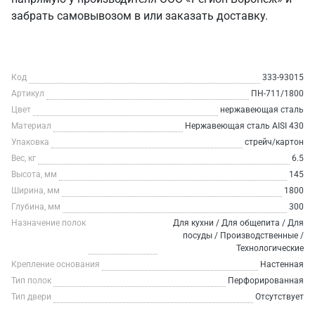
забрать самовывозом в или заказать доставку.
Код
333-93015
Артикул
ПН-711/1800
Цвет
нержавеющая сталь
Материал
Нержавеющая сталь AISI 430
Упаковка
стрейч/картон
Вес, кг
6.5
Высота, мм
145
Ширина, мм
1800
Глубина, мм
300
Назначение полок
Для кухни / Для общепита / Для
посуды / Производственные /
Технологические
Крепление основания
Настенная
Тип полок
Перфорированная
Тип двери
Отсутствует