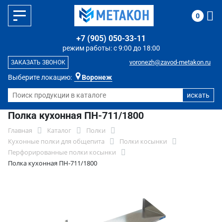
0
+7 (905) 050-33-11
режим работы: с 9:00 до 18:00
voronezh@zavod-metakon.ru
ЗАКАЗАТЬ ЗВОНОК
Выберите локацию:
Воронеж
Полка кухонная ПН-711/1800
Главная
Каталог
Полки
Кухонные полки для общепита
Полки косынки
Перфорированные полки косынки
Полка кухонная ПН-711/1800