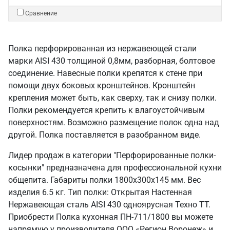
Сравнение
Полка перфорированная из нержавеющей стали
марки AISI 430 толщиной 0,8мм, разборная, болтовое
соединение. Навесные полки крепятся к стене при
помощи двух боковых кронштейнов. Кронштейн
крепления может быть, как сверху, так и снизу полки.
Полки рекомендуется крепить к влагоустойчивым
поверхностям. Возможно размещение полок одна над
другой. Полка поставляется в разобранном виде.
Лидер продаж в категории "Перфорированные полки-
косынки" предназначена для профессиональной кухни
общепита. Габариты полки 1800х300х145 мм. Вес
изделия 6.5 кг. Тип полки: Открытая Настенная
Нержавеющая сталь AISI 430 одноярусная Техно ТТ.
Приобрести Полка кухонная ПН-711/1800 вы можете
напрямую у производителя ООО «Регион Воронеж» и