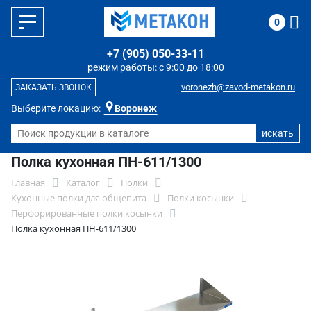
0
+7 (905) 050-33-11
режим работы: с 9:00 до 18:00
voronezh@zavod-metakon.ru
ЗАКАЗАТЬ ЗВОНОК
Выберите локацию:
Воронеж
Полка кухонная ПН-611/1300
Главная
Каталог
Полки
Кухонные полки для общепита
Полки косынки
Перфорированные полки косынки
Полка кухонная ПН-611/1300