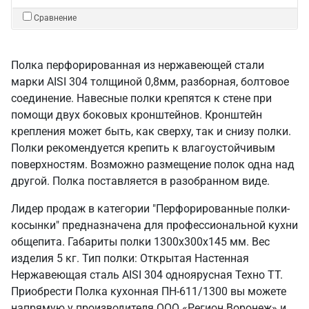
Сравнение
Полка перфорированная из нержавеющей стали
марки AISI 304 толщиной 0,8мм, разборная, болтовое
соединение. Навесные полки крепятся к стене при
помощи двух боковых кронштейнов. Кронштейн
крепления может быть, как сверху, так и снизу полки.
Полки рекомендуется крепить к влагоустойчивым
поверхностям. Возможно размещение полок одна над
другой. Полка поставляется в разобранном виде.
Лидер продаж в категории "Перфорированные полки-
косынки" предназначена для профессиональной кухни
общепита. Габариты полки 1300х300х145 мм. Вес
изделия 5 кг. Тип полки: Открытая Настенная
Нержавеющая сталь AISI 304 одноярусная Техно ТТ.
Приобрести Полка кухонная ПН-611/1300 вы можете
напрямую у производителя ООО «Регион Воронеж» и