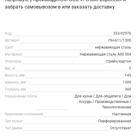
забрать самовывозом в или заказать доставку.
Код
333-92976
Артикул
ПН-611/1300
Цвет
нержавеющая сталь
Материал
Нержавеющая сталь AISI 304
Упаковка
стрейч/картон
Вес, кг
5
Высота, мм
145
Ширина, мм
1300
Глубина, мм
300
Назначение полок
Для кухни / Для общепита / Для
посуды / Производственные /
Технологические
Крепление основания
Настенная
Тип полок
Перфорированная
Тип двери
Отсутствует