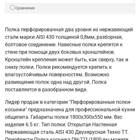
Сравнение
Полка перфорированная два уровня из нержавеющей
стали марки AISI 430 толщиной 0,8мм, разборная,
болтовое соединение. Навесные полки крепятся к
стене при помощи двух боковых кронштейнов.
Кронштейн крепления может быть, как сверху, так и
снизу полки. Полки рекомендуется крепить к
влагоустойчивым поверхностям. Возможно
размещение полок одна над другой. Полка
поставляется в разобранном виде.
Лидер продаж в категории "Перфорированные полки-
косынки" предназначена для профессиональной кухни
общепита. Габариты полки 1800х300х550 мм. Вес
изделия 6.5 кг. Тип полки: Открытая Настенная
Нержавеющая сталь AISI 430 Двухярусная Техно ТТ.
Приобрести Полка косынка ПН-771/1800 вы можете