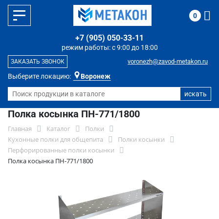
0
+7 (905) 050-33-11
режим работы: с 9:00 до 18:00
voronezh@zavod-metakon.ru
ЗАКАЗАТЬ ЗВОНОК
Выберите локацию:
Воронеж
Полка косынка ПН-771/1800
Главная
Каталог
Полки
Кухонные полки для общепита
Полки косынки
Перфорированные полки косынки
Полка косынка ПН-771/1800