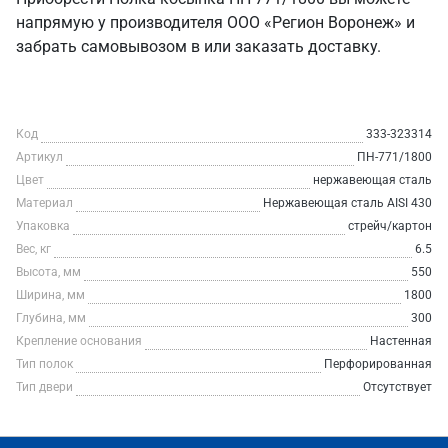
напрямую у производителя ООО «Регион Воронеж» и
забрать самовывозом в или заказать доставку.
Код
333-323314
Артикул
ПН-771/1800
Цвет
нержавеющая сталь
Материал
Нержавеющая сталь AISI 430
Упаковка
стрейч/картон
Вес, кг
6.5
Высота, мм
550
Ширина, мм
1800
Глубина, мм
300
Крепление основания
Настенная
Тип полок
Перфорированная
Тип двери
Отсутствует