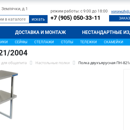
л. Землячки, д.1
режим работы: с 9:00 до 18:00
voronezh@
+7 (905) 050-33-11
ЗАКАЗ
ДОСТАВКА И МОНТАЖ
НЕСТАНДАРТНЫЕ ИЗ
ЩИКИ
СЕЙФЫ
СТЕЛЛАЖИ
СТОЛЫ
ТЕЛЕЖКИ
СКАМЕЙКИ
21/2004
 для общепита
Настольные полки
Полка двухъярусная ПН-821