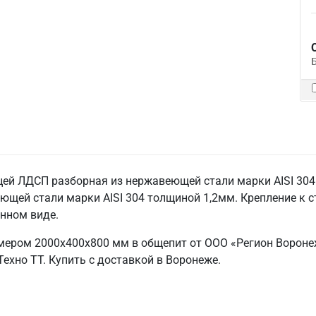
ей ЛДСП разборная из нержавеющей стали марки AISI 304 т
ющей стали марки AISI 304 толщиной 1,2мм. Крепление к с
анном виде.
мером 2000х400х800 мм в общепит от ООО «Регион Вороне
ехно ТТ. Купить с доставкой в Воронеже.