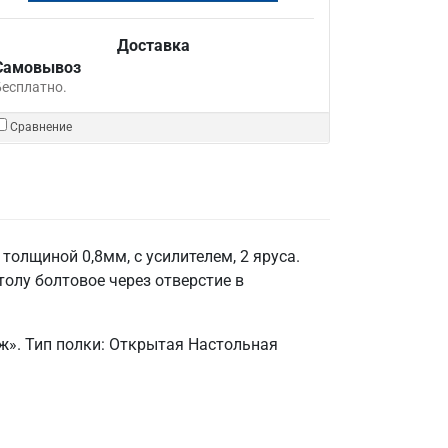
Доставка
Самовывоз
Бесплатно.
Сравнение
олщиной 0,8мм, с усилителем, 2 яруса.
толу болтовое через отверстие в
ж». Тип полки: Открытая Настольная