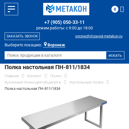
0
+7 (905) 050-33-11
режим работы: с 9:00 до 18:00
voronezh@zavod-metakon.ru
ЗАКАЗАТЬ ЗВОНОК
Выберите локацию:
Воронеж
Полка настольная ПН-811/1834
Главная
Каталог
Полки
Кухонные полки для общепита
Настольные полки
Полка настольная ПН-811/1834