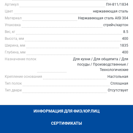
Артикул
ПН-811/1834
Цвет
нержавеющая сталь
Материал
Нержавеющая сталь AISI 304
Упаковка
стрейч/картон
Вес, кг
8.5
Высота, мм
400
Ширина, мм
1835
Глубина, мм
400
Назначение полок
Для кухни / Для общепита / Для
посуды / Производственные /
Технологические
Крепление основания
Настольная
Тип полок
Сплошная
Тип двери
Отсутствует
ИНФОРМАЦИЯ ДЛЯ ФИЗ/ЮР.ЛИЦ
СЕРТИФИКАТЫ