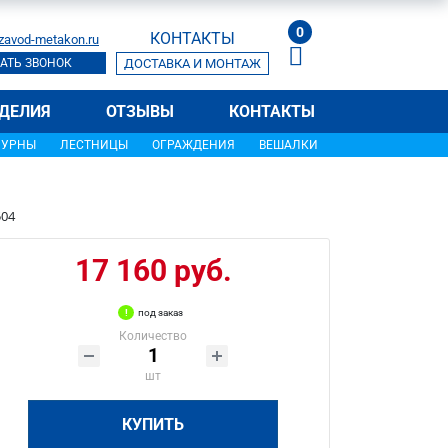
0
КОНТАКТЫ
zavod-metakon.ru
АТЬ ЗВОНОК
ДОСТАВКА И МОНТАЖ
ДЕЛИЯ
ОТЗЫВЫ
КОНТАКТЫ
УРНЫ
ЛЕСТНИЦЫ
ОГРАЖДЕНИЯ
ВЕШАЛКИ
504
17 160 руб.
под заказ
Количество
шт
КУПИТЬ