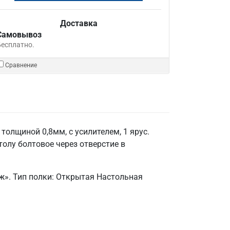
Доставка
Самовывоз
Бесплатно.
Сравнение
олщиной 0,8мм, с усилителем, 1 ярус.
толу болтовое через отверстие в
ж». Тип полки: Открытая Настольная