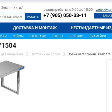
л. Землячки, д.1
режим работы: с 9:00 до 18:00
voronezh@
+7 (905) 050-33-11
ЗАКАЗ
ДОСТАВКА И МОНТАЖ
НЕСТАНДАРТНЫЕ ИЗ
ЩИКИ
СЕЙФЫ
СТЕЛЛАЖИ
СТОЛЫ
ТЕЛЕЖКИ
СКАМЕЙКИ
/1504
 для общепита
Настольные полки
Полка настольная ПН-811/1