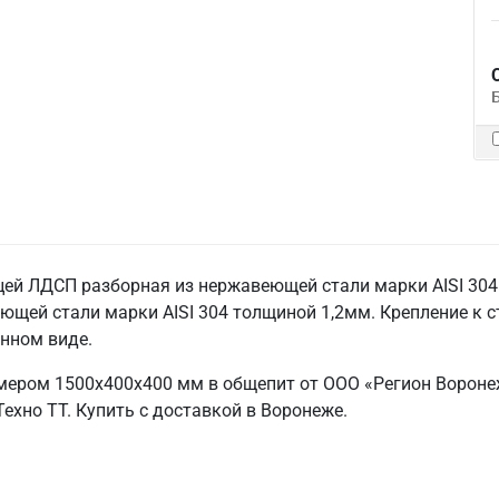
ей ЛДСП разборная из нержавеющей стали марки AISI 304 т
ющей стали марки AISI 304 толщиной 1,2мм. Крепление к с
анном виде.
мером 1500х400х400 мм в общепит от ООО «Регион Вороне
ехно ТТ. Купить с доставкой в Воронеже.