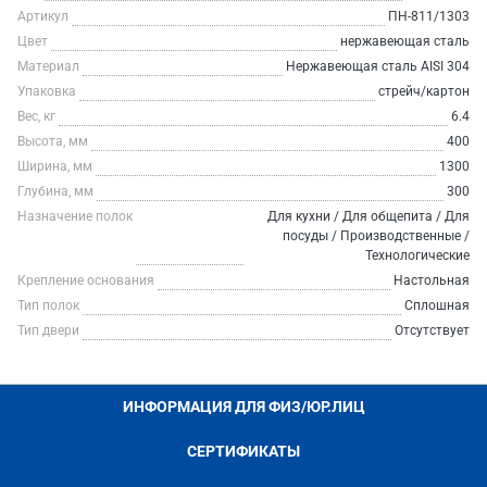
Артикул
ПН-811/1303
Цвет
нержавеющая сталь
Материал
Нержавеющая сталь AISI 304
Упаковка
стрейч/картон
Вес, кг
6.4
Высота, мм
400
Ширина, мм
1300
Глубина, мм
300
Назначение полок
Для кухни / Для общепита / Для
посуды / Производственные /
Технологические
Крепление основания
Настольная
Тип полок
Сплошная
Тип двери
Отсутствует
ИНФОРМАЦИЯ ДЛЯ ФИЗ/ЮР.ЛИЦ
СЕРТИФИКАТЫ