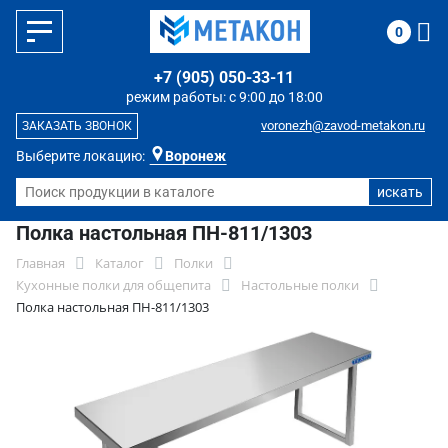
0
+7 (905) 050-33-11
режим работы: с 9:00 до 18:00
voronezh@zavod-metakon.ru
ЗАКАЗАТЬ ЗВОНОК
Выберите локацию:
Воронеж
Полка настольная ПН-811/1303
Главная
Каталог
Полки
Кухонные полки для общепита
Настольные полки
Полка настольная ПН-811/1303