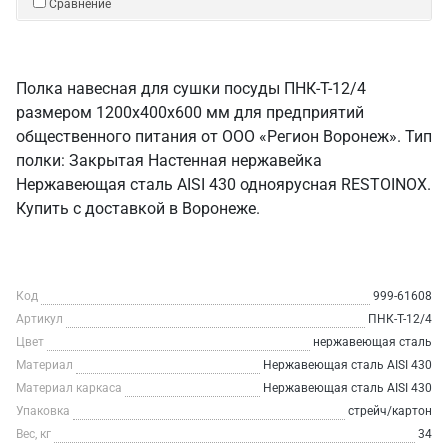
Сравнение
Полка навесная для сушки посуды ПНК-Т-12/4
размером 1200х400х600 мм для предприятий
общественного питания от ООО «Регион Воронеж». Тип
полки: Закрытая Настенная нержавейка
Нержавеющая сталь AISI 430 одноярусная RESTOINOX.
Купить с доставкой в Воронеже.
Код
999-61608
Артикул
ПНК-Т-12/4
Цвет
нержавеющая сталь
Материал
Нержавеющая сталь AISI 430
Материал каркаса
Нержавеющая сталь AISI 430
Упаковка
стрейч/картон
Вес, кг
34