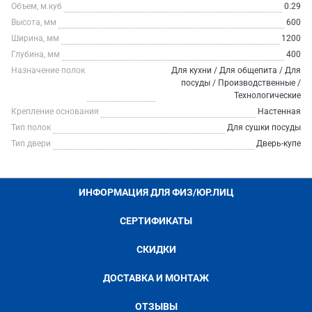
Объем, м.куб
0.29
Высота, мм
600
Ширина, мм
1200
Глубина, мм
400
Назначение полок
Для кухни / Для общепита / Для
посуды / Производственные /
Технологические
Крепление основания
Настенная
Тип полок
Для сушки посуды
Тип двери
Дверь-купе
ИНФОРМАЦИЯ ДЛЯ ФИЗ/ЮР.ЛИЦ
СЕРТИФИКАТЫ
СКИДКИ
ДОСТАВКА И МОНТАЖ
ОТЗЫВЫ