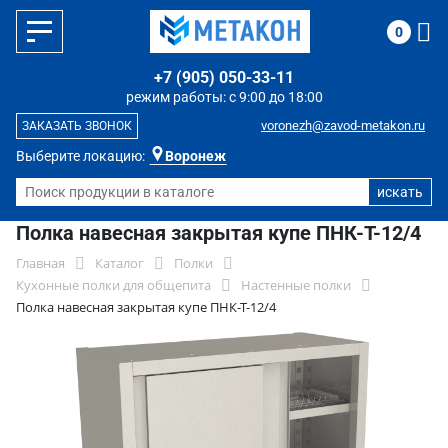
0
+7 (905) 050-33-11
режим работы: с 9:00 до 18:00
voronezh@zavod-metakon.ru
ЗАКАЗАТЬ ЗВОНОК
Выберите локацию:
Воронеж
Полка навесная закрытая купе ПНК-Т-12/4
Главная
Каталог
Полки
Кухонные полки для общепита
Настенные полки
Полка навесная закрытая купе ПНК-Т-12/4