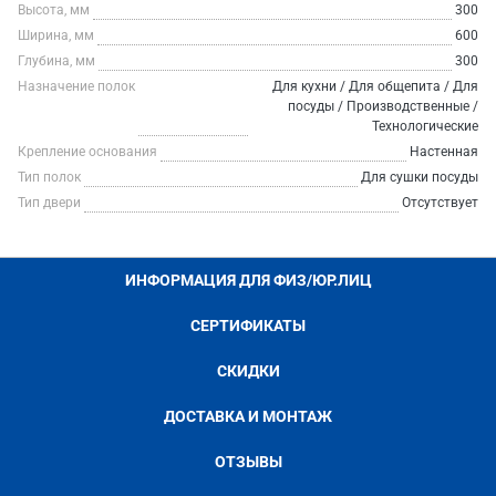
Высота, мм
300
Ширина, мм
600
Глубина, мм
300
Назначение полок
Для кухни / Для общепита / Для
посуды / Производственные /
Технологические
Крепление основания
Настенная
Тип полок
Для сушки посуды
Тип двери
Отсутствует
ИНФОРМАЦИЯ ДЛЯ ФИЗ/ЮР.ЛИЦ
СЕРТИФИКАТЫ
СКИДКИ
ДОСТАВКА И МОНТАЖ
ОТЗЫВЫ