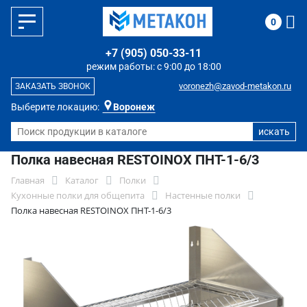
0
+7 (905) 050-33-11
режим работы: с 9:00 до 18:00
voronezh@zavod-metakon.ru
ЗАКАЗАТЬ ЗВОНОК
Выберите локацию:
Воронеж
Полка навесная RESTOINOX ПНТ-1-6/3
Главная
Каталог
Полки
Кухонные полки для общепита
Настенные полки
Полка навесная RESTOINOX ПНТ-1-6/3