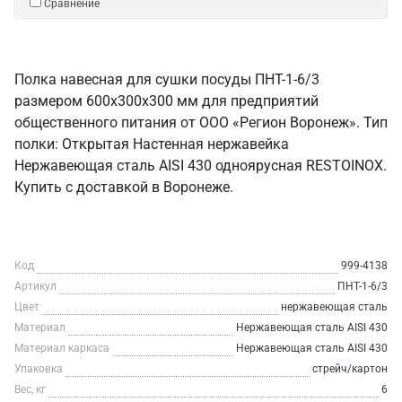
Сравнение
Полка навесная для сушки посуды ПНТ-1-6/3
размером 600х300х300 мм для предприятий
общественного питания от ООО «Регион Воронеж». Тип
полки: Открытая Настенная нержавейка
Нержавеющая сталь AISI 430 одноярусная RESTOINOX.
Купить с доставкой в Воронеже.
Код
999-4138
Артикул
ПНТ-1-6/3
Цвет
нержавеющая сталь
Материал
Нержавеющая сталь AISI 430
Материал каркаса
Нержавеющая сталь AISI 430
Упаковка
стрейч/картон
Вес, кг
6