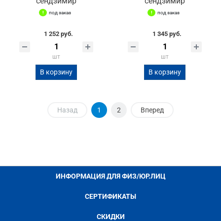
сендзимир
сендзимир
под заказ
под заказ
1 252 руб.
1 345 руб.
шт
шт
В корзину
В корзину
Назад
1
2
Вперед
ИНФОРМАЦИЯ ДЛЯ ФИЗ/ЮР.ЛИЦ
СЕРТИФИКАТЫ
СКИДКИ