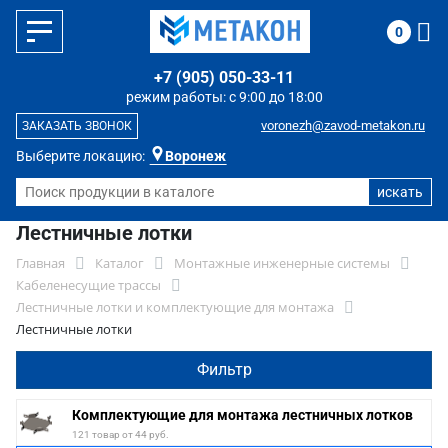
0
+7 (905) 050-33-11
режим работы: с 9:00 до 18:00
voronezh@zavod-metakon.ru
ЗАКАЗАТЬ ЗВОНОК
Выберите локацию:
Воронеж
Лестничные лотки
Главная
Каталог
Монтажные инженерные системы
Кабеленесущие трассы
Лестничные лотки и комплектующие для монтажа
Лестничные лотки
Фильтр
Комплектующие для монтажа лестничных лотков
121 товар от 44 руб.