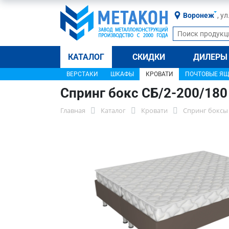
Воронеж
, у
КАТАЛОГ
СКИДКИ
ДИЛЕРЫ
ВЕРСТАКИ
ШКАФЫ
КРОВАТИ
ПОЧТОВЫЕ Я
Спринг бокс СБ/2-200/18
Главная
Каталог
Кровати
Спринг боксы