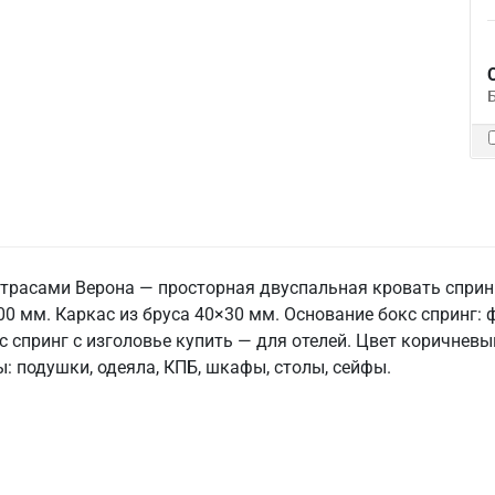
атрасами Верона — просторная двуспальная кровать спринг
 мм. Каркас из бруса 40×30 мм. Основание бокс спринг: 
кс спринг с изголовье купить — для отелей. Цвет коричне
ры: подушки, одеяла, КПБ, шкафы, столы, сейфы.