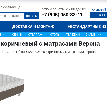
л. Землячки, д.1
режим работы: с 9:00 до 18:00
voronezh@
+7 (905) 050-33-11
ЗАКАЗ
ДОСТАВКА И МОНТАЖ
НЕСТАНДАРТНЫЕ ИЗ
ЩИКИ
СЕЙФЫ
СТЕЛЛАЖИ
СТОЛЫ
ТЕЛЕЖКИ
СКАМЕЙКИ
0 коричневый с матрасами Верона
Спринг бокс СБ/2-200/180 коричневый с матрасами Верона