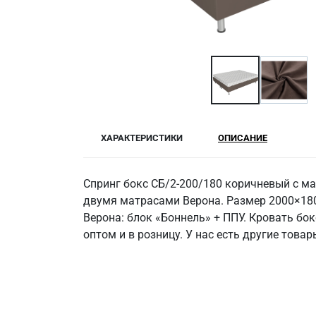
ХАРАКТЕРИСТИКИ
ОПИСАНИЕ
Спринг бокс СБ/2-200/180 коричневый с м
двумя матрасами Верона. Размер 2000×1800
Верона: блок «Боннель» + ППУ. Кровать бо
оптом и в розницу. У нас есть другие това