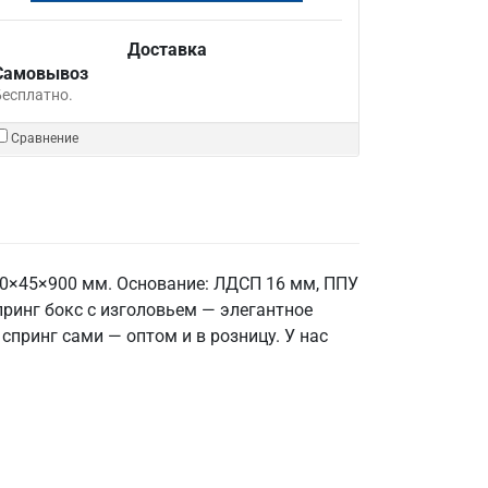
Доставка
Самовывоз
Бесплатно.
Сравнение
30×45×900 мм. Основание: ЛДСП 16 мм, ППУ
принг бокс с изголовьем — элегантное
спринг сами — оптом и в розницу. У нас