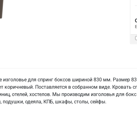
е изголовье для спринг боксов шириной 830 мм. Размер 8
ет коричневый. Поставляется в собранном виде. Кровать с
ниц, отелей, хостелов. Мы производим изголовья для бокс 
, подушки, одеяла, КПБ, шкафы, столы, сейфы.