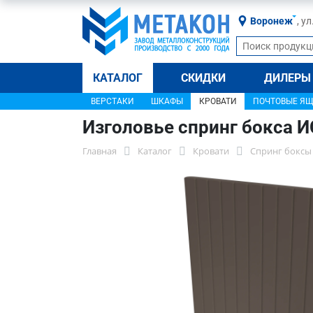
Воронеж
, у
КАТАЛОГ
СКИДКИ
ДИЛЕРЫ
ВЕРСТАКИ
ШКАФЫ
КРОВАТИ
ПОЧТОВЫЕ Я
Изголовье спринг бокса И
Главная
Каталог
Кровати
Спринг боксы