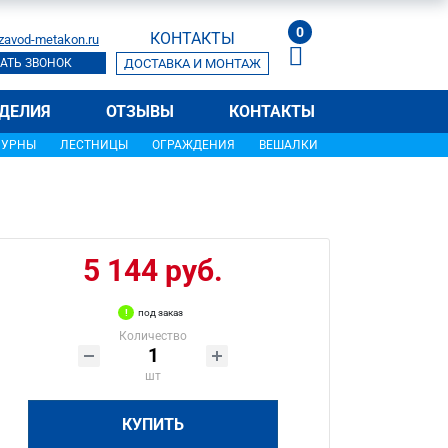
0
КОНТАКТЫ
zavod-metakon.ru
АТЬ ЗВОНОК
ДОСТАВКА И МОНТАЖ
ДЕЛИЯ
ОТЗЫВЫ
КОНТАКТЫ
УРНЫ
ЛЕСТНИЦЫ
ОГРАЖДЕНИЯ
ВЕШАЛКИ
5 144 руб.
под заказ
Количество
шт
КУПИТЬ