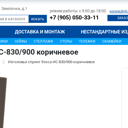
л. Землячки, д.1
режим работы: с 9:00 до 18:00
voronezh@
+7 (905) 050-33-11
ЗАКАЗ
ДОСТАВКА И МОНТАЖ
НЕСТАНДАРТНЫЕ ИЗ
ЩИКИ
СЕЙФЫ
СТЕЛЛАЖИ
СТОЛЫ
ТЕЛЕЖКИ
СКАМЕЙКИ
С-830/900 коричневое
Изголовье спринг бокса ИС-830/900 коричневое