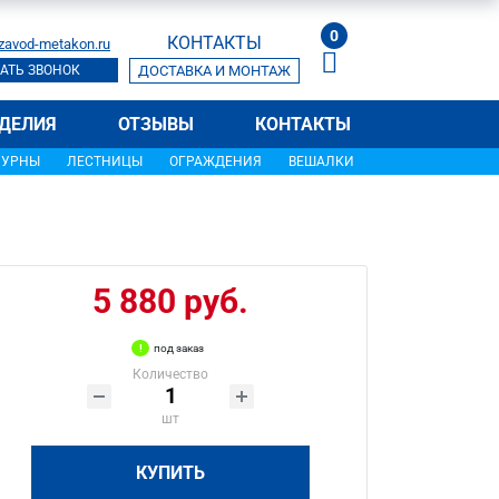
0
КОНТАКТЫ
zavod-metakon.ru
АТЬ ЗВОНОК
ДОСТАВКА И МОНТАЖ
ДЕЛИЯ
ОТЗЫВЫ
КОНТАКТЫ
УРНЫ
ЛЕСТНИЦЫ
ОГРАЖДЕНИЯ
ВЕШАЛКИ
5 880 руб.
под заказ
Количество
шт
КУПИТЬ