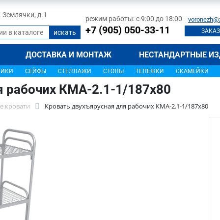
л. Землячки, д.1
режим работы: с 9:00 до 18:00
voronezh@
+7 (905) 050-33-11
ЗАКАЗ
ДОСТАВКА И МОНТАЖ
НЕСТАНДАРТНЫЕ ИЗ
ЩИКИ
СЕЙФЫ
СТЕЛЛАЖИ
СТОЛЫ
ТЕЛЕЖКИ
СКАМЕЙКИ
я рабочих КМА-2.1-1/187х80
е кровати
Кровать двухъярусная для рабочих КМА-2.1-1/187х80