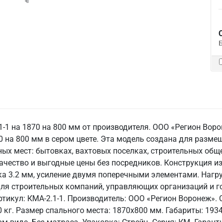
1-1 на 1870 на 800 мм от производителя. ООО «Регион Вор
0 на 800 мм в сером цвете. Эта модель создана для разм
ых мест: бытовках, вахтовых поселках, строительных общ
ачество и выгодные цены без посредников. Конструкция из
ка 3.2 мм, усиление двумя поперечными элементами. Нагру
ля строительных компаний, управляющих организаций и г
ртикул: КМА-2.1-1. Производитель: ООО «Регион Воронеж». 
0 кг. Размер спального места: 1870х800 мм. Габариты: 1934