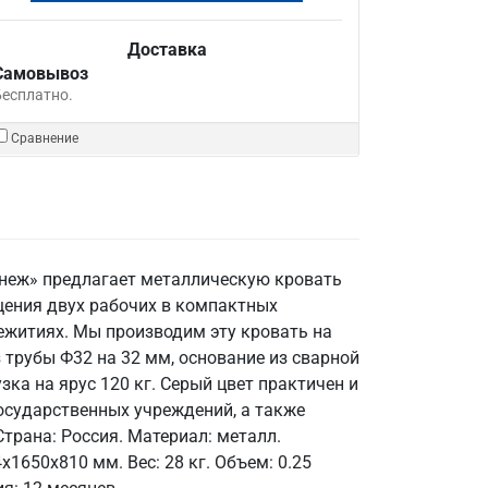
Доставка
Самовывоз
Бесплатно.
Сравнение
онеж» предлагает металлическую кровать
ещения двух рабочих в компактных
ежитиях. Мы производим эту кровать на
 трубы Ф32 на 32 мм, основание из сварной
зка на ярус 120 кг. Серый цвет практичен и
осударственных учреждений, а также
Страна: Россия. Материал: металл.
х1650х810 мм. Вес: 28 кг. Объем: 0.25