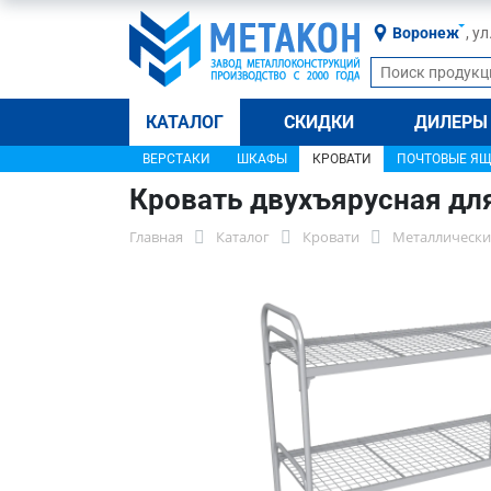
Воронеж
, у
КАТАЛОГ
СКИДКИ
ДИЛЕРЫ
ВЕРСТАКИ
ШКАФЫ
КРОВАТИ
ПОЧТОВЫЕ Я
Кровать двухъярусная дл
Главная
Каталог
Кровати
Металлически