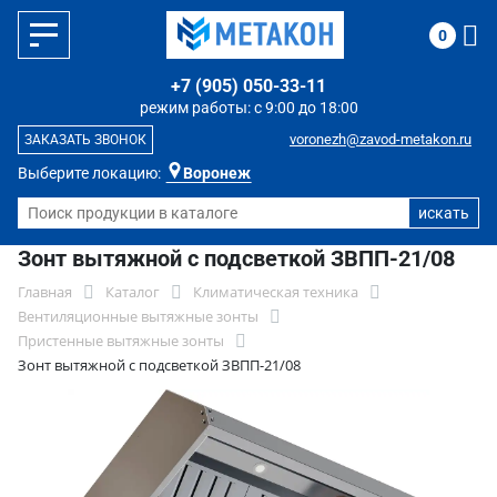
0
+7 (905) 050-33-11
режим работы: с 9:00 до 18:00
voronezh@zavod-metakon.ru
ЗАКАЗАТЬ ЗВОНОК
Выберите локацию:
Воронеж
Зонт вытяжной с подсветкой ЗВПП-21/08
Главная
Каталог
Климатическая техника
Вентиляционные вытяжные зонты
Пристенные вытяжные зонты
Зонт вытяжной с подсветкой ЗВПП-21/08