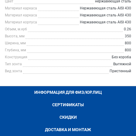
Цвет
нержавеющая сталь
Материал каркаса
Нержавеющая сталь AISI 430
Материал каркаса
Нержавеющая сталь AISI 430
Материал корпуса
Нержавеющая сталь AISI 430
Объем, м.куб
0.26
Высота, мм
350
Ширина, мм
800
Глубина, мм
800
Конструкция
Без короба
Тип зонта
Вытяжной
Вид зонта
Пристенный
ИНФОРМАЦИЯ ДЛЯ ФИЗ/ЮР.ЛИЦ
СЕРТИФИКАТЫ
СКИДКИ
ДОСТАВКА И МОНТАЖ