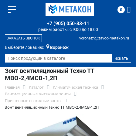
0
+7 (905) 050-33-11
режим работы: с 9:00 до 18:00
voronezh@zavod-metakon.ru
ЗАКАЗАТЬ ЗВОНОК
Выберите локацию:
Воронеж
Зонт вентиляционный Техно ТТ
МВО-2,4МСВ-1,2П
Главная
Каталог
Климатическая техника
Вентиляционные вытяжные зонты
Пристенные вытяжные зонты
Зонт вентиляционный Техно ТТ МВО-2,4МСВ-1,2П