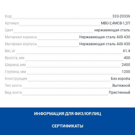
Код
333-20336
Артикул
МВО-2,4МСВ-1,2П
Цвет
нержавеющая сталь
Материал каркаса
Нержавеющая сталь AISI 430
Материал корпуса
Нержавеющая сталь AISI 430
Вес, кг
61.4
Высота, мм
400
Ширина, мм
2400
Глубина, мм
1200
Конструкция
Без короба
Тип зонта
Вытяжной
Вид зонта
Пристенный
ИНФОРМАЦИЯ ДЛЯ ФИЗ/ЮР.ЛИЦ
СЕРТИФИКАТЫ