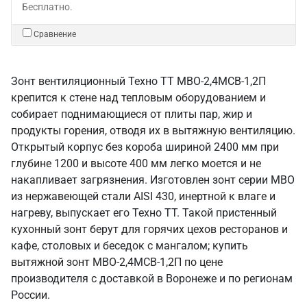
Бесплатно.
Сравнение
Зонт вентиляционный Техно ТТ МВО-2,4МСВ-1,2П
крепится к стене над тепловым оборудованием и
собирает поднимающиеся от плиты пар, жир и
продукты горения, отводя их в вытяжную вентиляцию.
Открытый корпус без короба шириной 2400 мм при
глубине 1200 и высоте 400 мм легко моется и не
накапливает загрязнения. Изготовлен зонт серии МВО
из нержавеющей стали AISI 430, инертной к влаге и
нагреву, выпускает его Техно ТТ. Такой пристенный
кухонный зонт берут для горячих цехов ресторанов и
кафе, столовых и беседок с мангалом; купить
вытяжной зонт МВО-2,4МСВ-1,2П по цене
производителя с доставкой в Воронеже и по регионам
России.