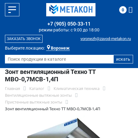
0
+7 (905) 050-33-11
режим работы: с 9:00 до 18:00
voronezh@zavod-metakon.ru
ЗАКАЗАТЬ ЗВОНОК
Выберите локацию:
Воронеж
Зонт вентиляционный Техно ТТ
МВО-0,7МСВ-1,4П
Главная
Каталог
Климатическая техника
Вентиляционные вытяжные зонты
Пристенные вытяжные зонты
Зонт вентиляционный Техно ТТ МВО-0,7МСВ-1,4П