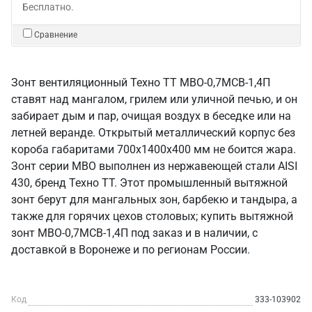
Бесплатно.
Сравнение
Зонт вентиляционный Техно ТТ МВО-0,7МСВ-1,4П
ставят над мангалом, грилем или уличной печью, и он
забирает дым и пар, очищая воздух в беседке или на
летней веранде. Открытый металлический корпус без
короба габаритами 700х1400х400 мм не боится жара.
Зонт серии МВО выполнен из нержавеющей стали AISI
430, бренд Техно ТТ. Этот промышленный вытяжной
зонт берут для мангальных зон, барбекю и тандыра, а
также для горячих цехов столовых; купить вытяжной
зонт МВО-0,7МСВ-1,4П под заказ и в наличии, с
доставкой в Воронеже и по регионам России.
Код
333-103902