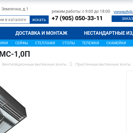
л. Землячки, д.1
режим работы: с 9:00 до 18:00
voronezh@
+7 (905) 050-33-11
ЗАКАЗ
ДОСТАВКА И МОНТАЖ
НЕСТАНДАРТНЫЕ ИЗ
ЩИКИ
СЕЙФЫ
СТЕЛЛАЖИ
СТОЛЫ
ТЕЛЕЖКИ
СКАМЕЙКИ
2МС-1,0П
Вентиляционные вытяжные зонты
Пристенные вытяжные зонты