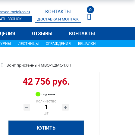
0
КОНТАКТЫ
zavod-metakon.ru
АТЬ ЗВОНОК
ДОСТАВКА И МОНТАЖ
ДЕЛИЯ
ОТЗЫВЫ
КОНТАКТЫ
УРНЫ
ЛЕСТНИЦЫ
ОГРАЖДЕНИЯ
ВЕШАЛКИ
Зонт пристенный МВО-1,2МС-1,0П
42 756 руб.
под заказ
Количество
шт
КУПИТЬ