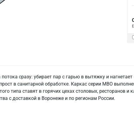
 потока сразу: убирает пар с гарью в вытяжку и нагнетает
рост в санитарной обработке. Каркас серии МВО выполнен
того типа ставят в горячих цехах столовых, ресторанов и 
тва с доставкой в Воронеже и по регионам России.