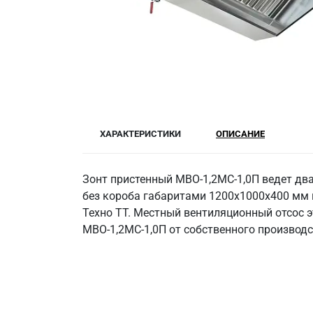
ХАРАКТЕРИСТИКИ
ОПИСАНИЕ
Зонт пристенный МВО-1,2МС-1,0П ведет два
без короба габаритами 1200х1000х400 мм п
Техно ТТ. Местный вентиляционный отсос э
МВО-1,2МС-1,0П от собственного производс