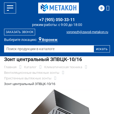
0
+7 (905) 050-33-11
режим работы: с 9:00 до 18:00
voronezh@zavod-metakon.ru
ЗАКАЗАТЬ ЗВОНОК
Выберите локацию:
Воронеж
Зонт центральный ЗПВЦК-10/16
Главная
Каталог
Климатическая техника
Вентиляционные вытяжные зонты
Пристенные вытяжные зонты
Зонт центральный ЗПВЦК-10/16