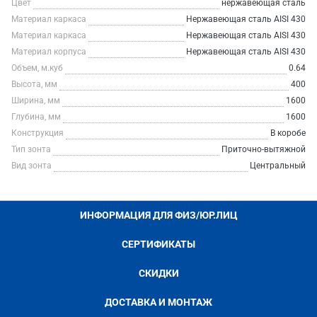
Цвет
нержавеющая сталь
Материал каркаса
Нержавеющая сталь AISI 430
Материал каркаса
Нержавеющая сталь AISI 430
Материал корпуса
Нержавеющая сталь AISI 430
Объем, м.куб
0.64
Высота, мм
400
Ширина, мм
1600
Глубина, мм
1600
Конструкция
В коробе
Тип зонта
Приточно-вытяжной
Вид зонта
Центральный
ИНФОРМАЦИЯ ДЛЯ ФИЗ/ЮР.ЛИЦ
СЕРТИФИКАТЫ
СКИДКИ
ДОСТАВКА И МОНТАЖ