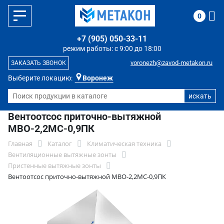
0
+7 (905) 050-33-11
режим работы: с 9:00 до 18:00
voronezh@zavod-metakon.ru
ЗАКАЗАТЬ ЗВОНОК
Выберите локацию:
Воронеж
Вентоотсос приточно-вытяжной
МВО-2,2МС-0,9ПК
Главная
Каталог
Климатическая техника
Вентиляционные вытяжные зонты
Пристенные вытяжные зонты
Вентоотсос приточно-вытяжной МВО-2,2МС-0,9ПК