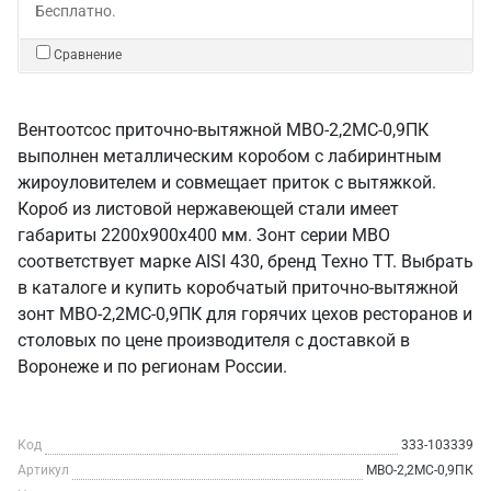
Бесплатно.
Сравнение
Вентоотсос приточно-вытяжной МВО-2,2МС-0,9ПК
выполнен металлическим коробом с лабиринтным
жироуловителем и совмещает приток с вытяжкой.
Короб из листовой нержавеющей стали имеет
габариты 2200х900х400 мм. Зонт серии МВО
соответствует марке AISI 430, бренд Техно ТТ. Выбрать
в каталоге и купить коробчатый приточно-вытяжной
зонт МВО-2,2МС-0,9ПК для горячих цехов ресторанов и
столовых по цене производителя с доставкой в
Воронеже и по регионам России.
Код
333-103339
Артикул
МВО-2,2МС-0,9ПК