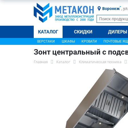
Воронеж
, у
КАТАЛОГ
СКИДКИ
ДИЛЕРЫ
ВЕРСТАКИ
ШКАФЫ
КРОВАТИ
ПОЧТОВЫЕ Я
Зонт центральный с подс
Главная
Каталог
Климатическая техника