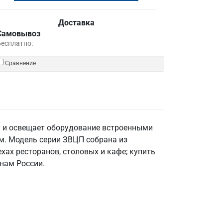
Доставка
Самовывоз
Бесплатно.
Сравнение
у и освещает оборудование встроенными
м. Модель серии ЗВЦП собрана из
хах ресторанов, столовых и кафе; купить
онам России.