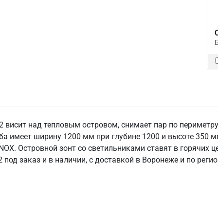
2 висит над тепловым островом, снимает пар по периметр
ба имеет ширину 1200 мм при глубине 1200 и высоте 350 м
NOX. Островной зонт со светильниками ставят в горячих це
под заказ и в наличии, с доставкой в Воронеже и по реги