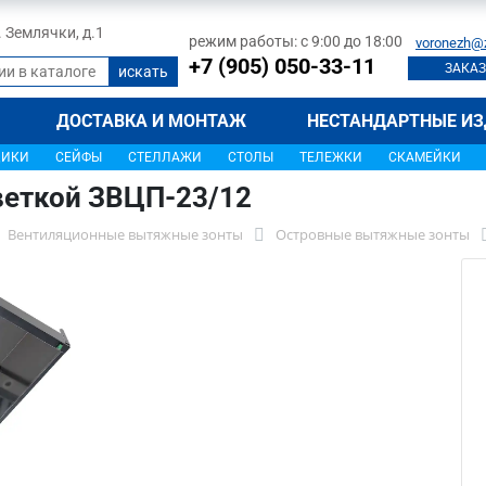
л. Землячки, д.1
режим работы: с 9:00 до 18:00
voronezh@
+7 (905) 050-33-11
ЗАКАЗ
ДОСТАВКА И МОНТАЖ
НЕСТАНДАРТНЫЕ ИЗ
ЩИКИ
СЕЙФЫ
СТЕЛЛАЖИ
СТОЛЫ
ТЕЛЕЖКИ
СКАМЕЙКИ
веткой ЗВЦП-23/12
Вентиляционные вытяжные зонты
Островные вытяжные зонты