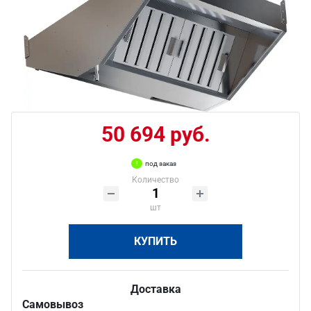
50 694 руб.
под заказ
Количество
шт
КУПИТЬ
Доставка
Самовывоз