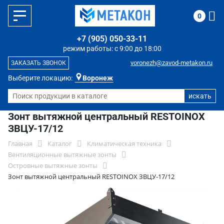
0
+7 (905) 050-33-11
режим работы: с 9:00 до 18:00
voronezh@zavod-metakon.ru
ЗАКАЗАТЬ ЗВОНОК
Выберите локацию:
Воронеж
Зонт вытяжной центральный RESTOINOX
ЗВЦУ-17/12
Главная
Каталог
Климатическая техника
Вентиляционные вытяжные зонты
Островные вытяжные зонты
Зонт вытяжной центральный RESTOINOX ЗВЦУ-17/12