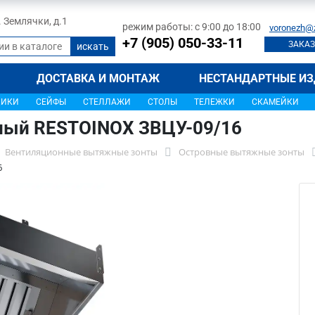
л. Землячки, д.1
режим работы: с 9:00 до 18:00
voronezh@
+7 (905) 050-33-11
ЗАКАЗ
ДОСТАВКА И МОНТАЖ
НЕСТАНДАРТНЫЕ ИЗ
ЩИКИ
СЕЙФЫ
СТЕЛЛАЖИ
СТОЛЫ
ТЕЛЕЖКИ
СКАМЕЙКИ
ный RESTOINOX ЗВЦУ-09/16
Вентиляционные вытяжные зонты
Островные вытяжные зонты
6