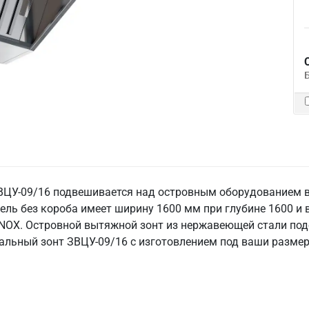
У-09/16 подвешивается над островным оборудованием в ц
дель без короба имеет ширину 1600 мм при глубине 1600 и 
NOX. Островной вытяжной зонт из нержавеющей стали подо
ральный зонт ЗВЦУ-09/16 с изготовлением под ваши размер