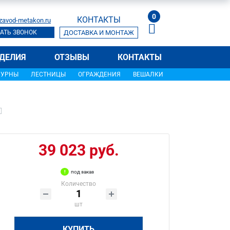
0
КОНТАКТЫ
zavod-metakon.ru
АТЬ ЗВОНОК
ДОСТАВКА И МОНТАЖ
ДЕЛИЯ
ОТЗЫВЫ
КОНТАКТЫ
УРНЫ
ЛЕСТНИЦЫ
ОГРАЖДЕНИЯ
ВЕШАЛКИ
39 023 руб.
под заказ
Количество
шт
КУПИТЬ