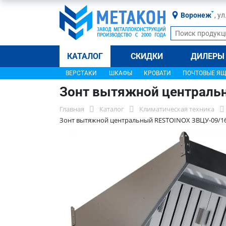
Воронеж
, у
КАТАЛОГ
СКИДКИ
ДИЛЕРЫ
ВЕРСТАКИ
ШКАФЫ
КРОВАТИ
ПОЧТОВЫЕ Я
Зонт вытяжной централь
Главная
Каталог
Климатическая техника
Зонт вытяжной центральный RESTOINOX ЗВЦУ-09/1