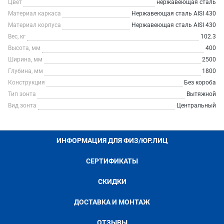
Цвет
нержавеющая сталь
Материал каркаса
Нержавеющая сталь AISI 430
Материал корпуса
Нержавеющая сталь AISI 430
Вес, кг
102.3
Высота, мм
400
Ширина, мм
2500
Глубина, мм
1800
Конструкция
Без короба
Тип зонта
Вытяжной
Вид зонта
Центральный
ИНФОРМАЦИЯ ДЛЯ ФИЗ/ЮР.ЛИЦ
СЕРТИФИКАТЫ
СКИДКИ
ДОСТАВКА И МОНТАЖ
ОТЗЫВЫ