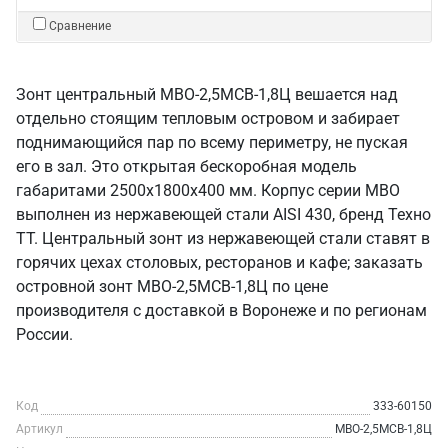
Сравнение
Зонт центральный МВО-2,5МСВ-1,8Ц вешается над
отдельно стоящим тепловым островом и забирает
поднимающийся пар по всему периметру, не пуская
его в зал. Это открытая бескоробная модель
габаритами 2500х1800х400 мм. Корпус серии МВО
выполнен из нержавеющей стали AISI 430, бренд Техно
ТТ. Центральный зонт из нержавеющей стали ставят в
горячих цехах столовых, ресторанов и кафе; заказать
островной зонт МВО-2,5МСВ-1,8Ц по цене
производителя с доставкой в Воронеже и по регионам
России.
Код
333-60150
Артикул
МВО-2,5МСВ-1,8Ц