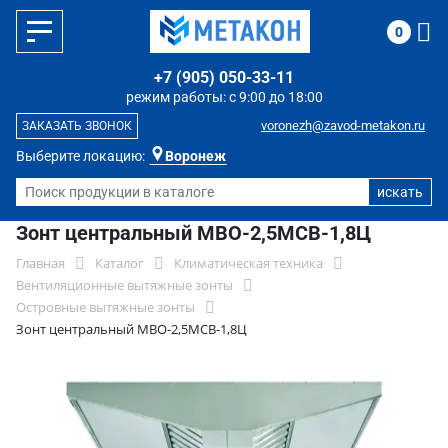
0
+7 (905) 050-33-11
режим работы: с 9:00 до 18:00
voronezh@zavod-metakon.ru
ЗАКАЗАТЬ ЗВОНОК
Выберите локацию:
Воронеж
Зонт центральный МВО-2,5МСВ-1,8Ц
Главная
Каталог
Климатическая техника
Вентиляционные вытяжные зонты
Островные вытяжные зонты
Зонт центральный МВО-2,5МСВ-1,8Ц