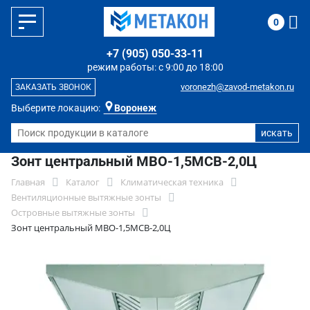
0
+7 (905) 050-33-11
режим работы: с 9:00 до 18:00
voronezh@zavod-metakon.ru
ЗАКАЗАТЬ ЗВОНОК
Выберите локацию:
Воронеж
Зонт центральный МВО-1,5МСВ-2,0Ц
Главная
Каталог
Климатическая техника
Вентиляционные вытяжные зонты
Островные вытяжные зонты
Зонт центральный МВО-1,5МСВ-2,0Ц