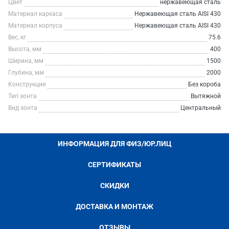
Цвет
нержавеющая сталь
Материал каркаса
Нержавеющая сталь AISI 430
Материал корпуса
Нержавеющая сталь AISI 430
Вес, кг
75.6
Высота, мм
400
Ширина, мм
1500
Глубина, мм
2000
Конструкция
Без короба
Тип зонта
Вытяжной
Вид зонта
Центральный
ИНФОРМАЦИЯ ДЛЯ ФИЗ/ЮР.ЛИЦ
СЕРТИФИКАТЫ
СКИДКИ
ДОСТАВКА И МОНТАЖ
ОТЗЫВЫ