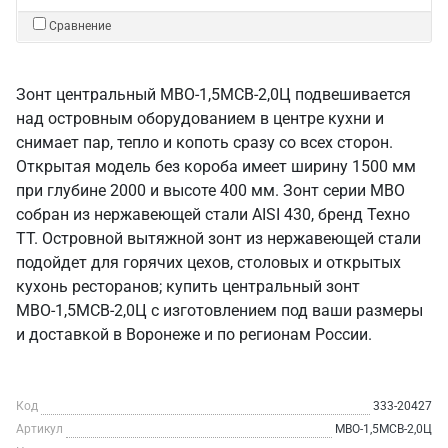
Сравнение
Зонт центральный МВО-1,5МСВ-2,0Ц подвешивается
над островным оборудованием в центре кухни и
снимает пар, тепло и копоть сразу со всех сторон.
Открытая модель без короба имеет ширину 1500 мм
при глубине 2000 и высоте 400 мм. Зонт серии МВО
собран из нержавеющей стали AISI 430, бренд Техно
ТТ. Островной вытяжной зонт из нержавеющей стали
подойдет для горячих цехов, столовых и открытых
кухонь ресторанов; купить центральный зонт
МВО-1,5МСВ-2,0Ц с изготовлением под ваши размеры
и доставкой в Воронеже и по регионам России.
Код
333-20427
Артикул
МВО-1,5МСВ-2,0Ц