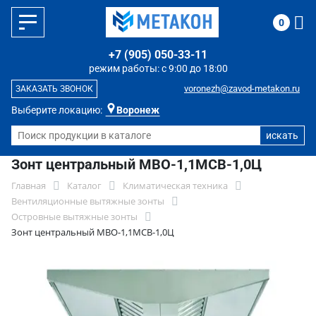
0
+7 (905) 050-33-11
режим работы: с 9:00 до 18:00
voronezh@zavod-metakon.ru
ЗАКАЗАТЬ ЗВОНОК
Выберите локацию:
Воронеж
Зонт центральный МВО-1,1МСВ-1,0Ц
Главная
Каталог
Климатическая техника
Вентиляционные вытяжные зонты
Островные вытяжные зонты
Зонт центральный МВО-1,1МСВ-1,0Ц