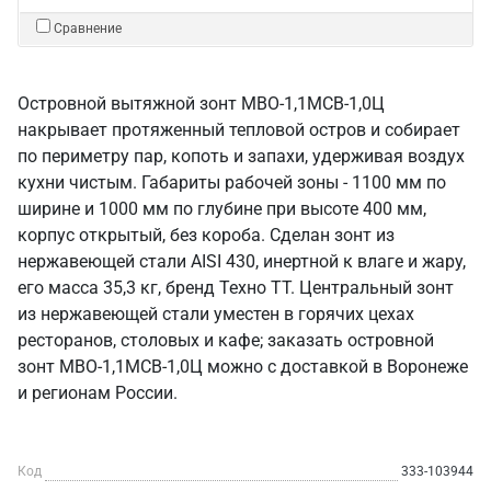
Сравнение
Островной вытяжной зонт МВО-1,1МСВ-1,0Ц
накрывает протяженный тепловой остров и собирает
по периметру пар, копоть и запахи, удерживая воздух
кухни чистым. Габариты рабочей зоны - 1100 мм по
ширине и 1000 мм по глубине при высоте 400 мм,
корпус открытый, без короба. Сделан зонт из
нержавеющей стали AISI 430, инертной к влаге и жару,
его масса 35,3 кг, бренд Техно ТТ. Центральный зонт
из нержавеющей стали уместен в горячих цехах
ресторанов, столовых и кафе; заказать островной
зонт МВО-1,1МСВ-1,0Ц можно с доставкой в Воронеже
и регионам России.
Код
333-103944