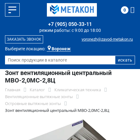
0
+7 (905) 050-33-11
режим работы: с 9:00 до 18:00
voronezh@zavod-metakon.ru
ЗАКАЗАТЬ ЗВОНОК
Выберите локацию:
Воронеж
Зонт вентиляционный центральный
МВО-2,0МС-2,8Ц
Главная
Каталог
Климатическая техника
Вентиляционные вытяжные зонты
Островные вытяжные зонты
Зонт вентиляционный центральный МВО-2,0МС-2,8Ц