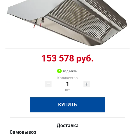
153 578 руб.
под заказ
Количество
шт
КУПИТЬ
Доставка
Самовывоз