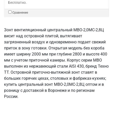
Бесплатно.
Сравнение
Зонт вентиляционный центральный МВО-2,0МС-2,8Ц
висит над островной плитой, вытягивает
загрязненный воздух и одновременно подает свежий
приток в зону готовки. Открытая модель без короба
имеет ширину 2000 мм при глубине 2800 и высоте 400
мм с учетом приточной камеры. Корпус серии МВО
выполнен из нержавеющей стали AISI 430, бренд Техно
ТТ. Островной приточно-вытяжной зонт ставят в
больших горячих цехах, столовых и фабриках-кухнях;
купить центральный зонт МВО-2,0МС-2,8Ц оптом и в
розницу с доставкой в Воронеже и по регионам
России.