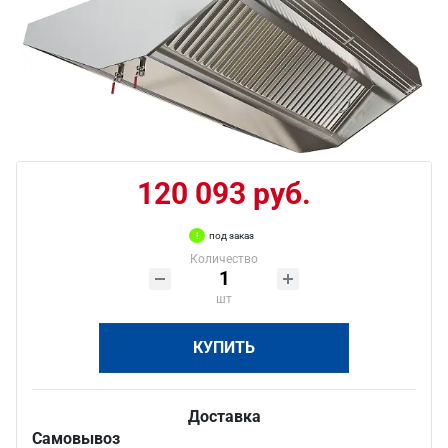
120 093 руб.
под заказ
Количество
шт
КУПИТЬ
Доставка
Самовывоз