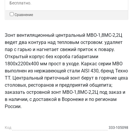
Бесплатно.
Сравнение
Зонт вентиляционный центральный МВО-1,8МС-2,2Ц
ведет два контура над тепловым островом: удаляет
пар с гарью и нагнетает свежий приток к повару.
Открытый корпус без короба габаритами
1800х2200х400 мм прост в уходе. Каркас серии МВО
выполнен из нержавеющей стали AISI 430, бренд Техно
ТТ. Центральный приточный зонт берут в горячие цеха
столовых, ресторанов и предприятий общепита;
заказать островной зонт МВО-1,8МС-2,2Ц под заказ и
в наличии, с доставкой в Воронеже и по регионам
России.
Код
333-105098