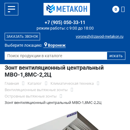
0
+7 (905) 050-33-11
режим работы: с 9:00 до 18:00
voronezh@zavod-metakon.ru
ЗАКАЗАТЬ ЗВОНОК
Выберите локацию:
Воронеж
Зонт вентиляционный центральный
МВО-1,8МС-2,2Ц
Главная
Каталог
Климатическая техника
Вентиляционные вытяжные зонты
Островные вытяжные зонты
Зонт вентиляционный центральный МВО-1,8МС-2,2Ц