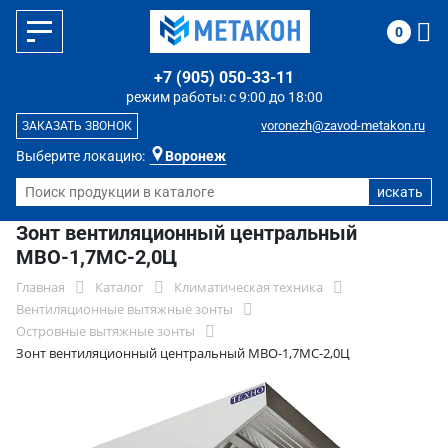
0
+7 (905) 050-33-11
режим работы: с 9:00 до 18:00
voronezh@zavod-metakon.ru
ЗАКАЗАТЬ ЗВОНОК
Выберите локацию:
Воронеж
Зонт вентиляционный центральный
МВО-1,7МС-2,0Ц
Главная
Каталог
Климатическая техника
Вентиляционные вытяжные зонты
Островные вытяжные зонты
Зонт вентиляционный центральный МВО-1,7МС-2,0Ц