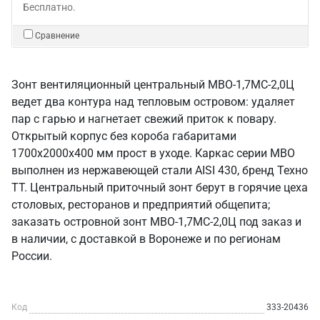
Бесплатно.
Сравнение
Зонт вентиляционный центральный МВО-1,7МС-2,0Ц
ведет два контура над тепловым островом: удаляет
пар с гарью и нагнетает свежий приток к повару.
Открытый корпус без короба габаритами
1700х2000х400 мм прост в уходе. Каркас серии МВО
выполнен из нержавеющей стали AISI 430, бренд Техно
ТТ. Центральный приточный зонт берут в горячие цеха
столовых, ресторанов и предприятий общепита;
заказать островной зонт МВО-1,7МС-2,0Ц под заказ и
в наличии, с доставкой в Воронеже и по регионам
России.
Код
333-20436