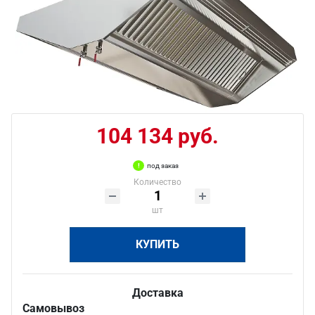
104 134 руб.
под заказ
Количество
шт
КУПИТЬ
Доставка
Самовывоз