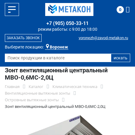
0
+7 (905) 050-33-11
режим работы: с 9:00 до 18:00
voronezh@zavod-metakon.ru
ЗАКАЗАТЬ ЗВОНОК
Выберите локацию:
Воронеж
Зонт вентиляционный центральный
МВО-0,6МС-2,0Ц
Главная
Каталог
Климатическая техника
Вентиляционные вытяжные зонты
Островные вытяжные зонты
Зонт вентиляционный центральный МВО-0,6МС-2,0Ц