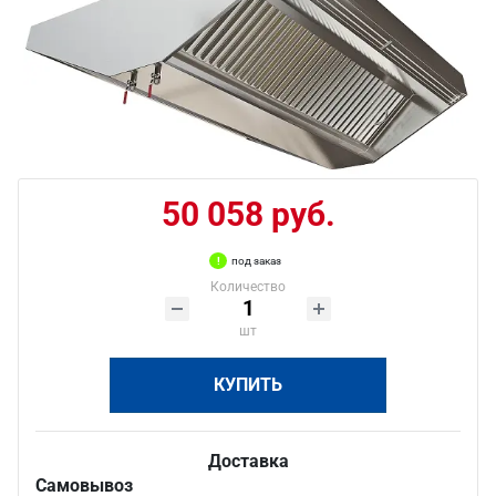
50 058 руб.
под заказ
Количество
шт
КУПИТЬ
Доставка
Самовывоз