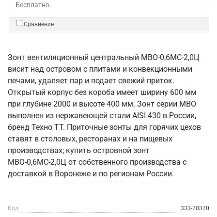
Бесплатно.
Сравнение
Зонт вентиляционный центральный МВО-0,6МС-2,0Ц
висит над островом с плитами и конвекционными
печами, удаляет пар и подает свежий приток.
Открытый корпус без короба имеет ширину 600 мм
при глубине 2000 и высоте 400 мм. Зонт серии МВО
выполнен из нержавеющей стали AISI 430 в России,
бренд Техно ТТ. Приточные зонты для горячих цехов
ставят в столовых, ресторанах и на пищевых
производствах; купить островной зонт
МВО-0,6МС-2,0Ц от собственного производства с
доставкой в Воронеже и по регионам России.
Код
333-20370